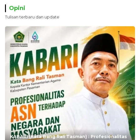
Opini
Tulisan terbaru dan update
KABARI (Kata Bang Rali Tasman) : Profesionalitas