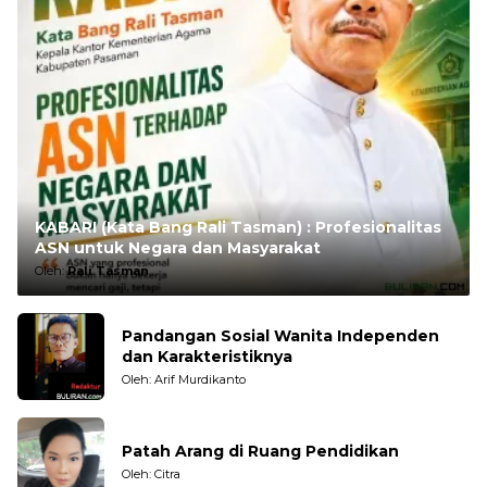
KABARI (Kata Bang Rali Tasman) : Profesionalitas
ASN untuk Negara dan Masyarakat
Oleh:
Rali Tasman
Pandangan Sosial Wanita Independen
dan Karakteristiknya
Oleh: Arif Murdikanto
Patah Arang di Ruang Pendidikan
Oleh: Citra