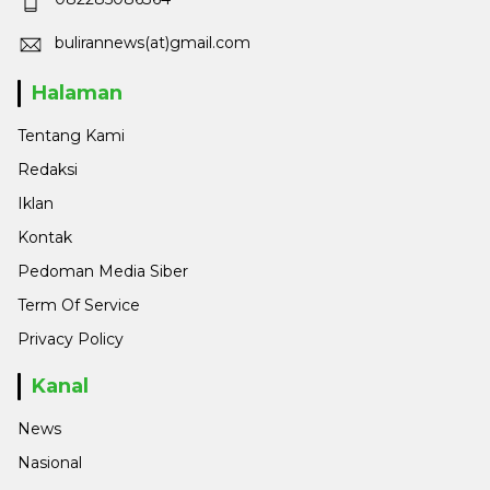
bulirannews(at)gmail.com
Halaman
Tentang Kami
Redaksi
Iklan
Kontak
Pedoman Media Siber
Term Of Service
Privacy Policy
Kanal
News
Nasional