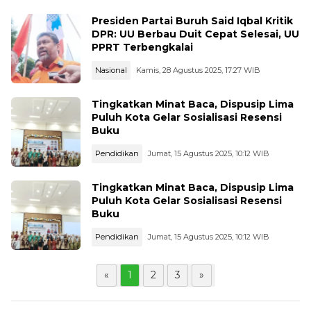
Presiden Partai Buruh Said Iqbal Kritik
DPR: UU Berbau Duit Cepat Selesai, UU
PPRT Terbengkalai
Nasional
Kamis, 28 Agustus 2025, 17:27 WIB
Tingkatkan Minat Baca, Dispusip Lima
Puluh Kota Gelar Sosialisasi Resensi
Buku
Pendidikan
Jumat, 15 Agustus 2025, 10:12 WIB
Tingkatkan Minat Baca, Dispusip Lima
Puluh Kota Gelar Sosialisasi Resensi
Buku
Pendidikan
Jumat, 15 Agustus 2025, 10:12 WIB
«
1
2
3
»