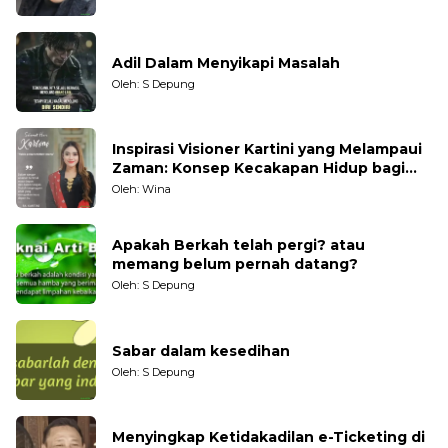
Adil Dalam Menyikapi Masalah
Oleh: S Depung
Inspirasi Visioner Kartini yang Melampaui
Zaman: Konsep Kecakapan Hidup bagi
Generasi Muda
Oleh: Wina
Apakah Berkah telah pergi? atau
memang belum pernah datang?
Oleh: S Depung
Sabar dalam kesedihan
Oleh: S Depung
Menyingkap Ketidakadilan e-Ticketing di