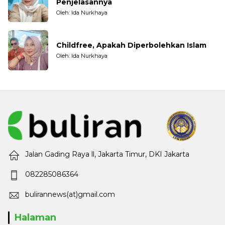
Penjelasannya
Oleh: Ida Nurkhaya
Childfree, Apakah Diperbolehkan Islam
Oleh: Ida Nurkhaya
Jalan Gading Raya ll, Jakarta Timur, DKI Jakarta
082285086364
bulirannews(at)gmail.com
Halaman