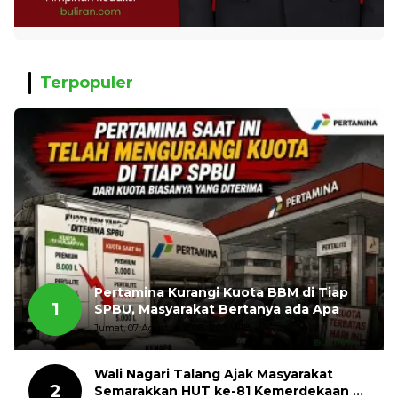
Terpopuler
Pertamina Kurangi Kuota BBM di Tiap
1
SPBU, Masyarakat Bertanya ada Apa
Jumat, 07 Agustus 2026, 11:03 WIB
Wali Nagari Talang Ajak Masyarakat
2
Semarakkan HUT ke-81 Kemerdekaan RI