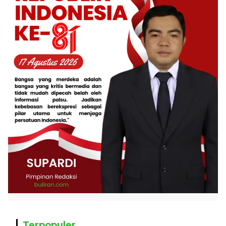
Terpopuler