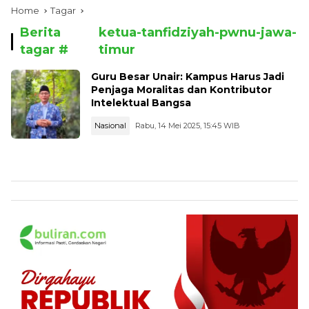
Home
Tagar
Berita
ketua-tanfidziyah-pwnu-jawa-
tagar #
timur
Guru Besar Unair: Kampus Harus Jadi
Penjaga Moralitas dan Kontributor
Intelektual Bangsa
Nasional
Rabu, 14 Mei 2025, 15:45 WIB