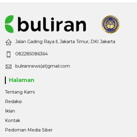
Jalan Gading Raya ll, Jakarta Timur, DKI Jakarta
082285086364
bulirannews(at)gmail.com
Halaman
Tentang Kami
Redaksi
Iklan
Kontak
Pedoman Media Siber