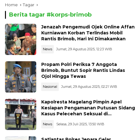
Home
Tagar
Berita tagar #
korps-brimob
Jenazah Pengemudi Ojek Online Affan
Kurniawan Korban Terlindas Mobil
Rantis Brimob, Hari Ini Dimakamkan
News
Jumat, 29 Agustus 2025, 12:23 WIB
Propam Polri Periksa 7 Anggota
Brimob, Buntut Sopir Rantis Lindas
Ojol Hingga Tewas
Nasional
Jumat, 29 Agustus 2025, 02:21 WIB
Kapolresta Magelang Pimpin Apel
Kesiapan Pengamanan Putusan Sidang
Kasus Pelecehan Seksual di
Pengadilan Negeri Magelang
News
Selasa, 29 Juli 2025, 13:50 WIB
Satlantas Polres Jepara Gelar