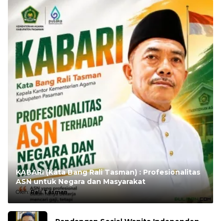
KABARI (Kata Bang Rali Tasman) : Profesionalitas
ASN untuk Negara dan Masyarakat
Oleh:
Rali Tasman