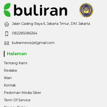
Jalan Gading Raya ll, Jakarta Timur, DKI Jakarta
082285086364
bulirannews(at)gmail.com
Halaman
Tentang Kami
Redaksi
Iklan
Kontak
Pedoman Media Siber
Term Of Service