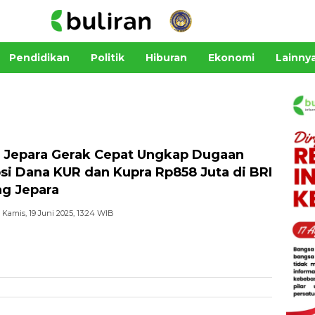
Pendidikan
Politik
Hiburan
Ekonomi
Lainny
i Jepara Gerak Cepat Ungkap Dugaan
si Dana KUR dan Kupra Rp858 Juta di BRI
g Jepara
Kamis, 19 Juni 2025, 13:24 WIB