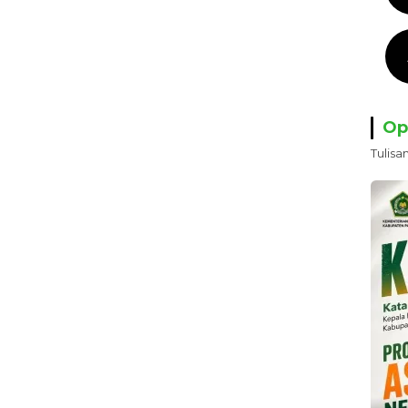
Op
Tulisa