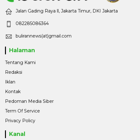
Jalan Gading Raya ll, Jakarta Timur, DKI Jakarta
082285086364
bulirannews(at)gmail.com
Halaman
Tentang Kami
Redaksi
Iklan
Kontak
Pedoman Media Siber
Term Of Service
Privacy Policy
Kanal