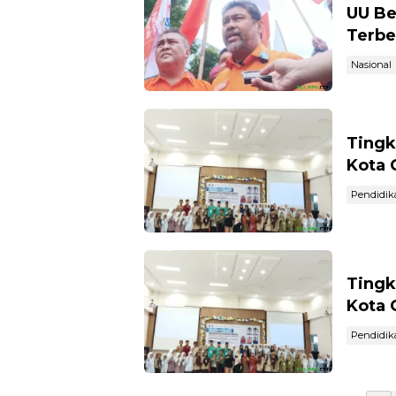
UU Be
Terbe
Nasional
Tingk
Kota 
Pendidik
Tingk
Kota 
Pendidik