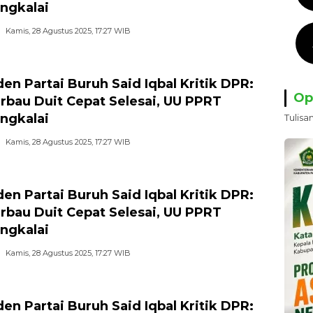
ngkalai
Kamis, 28 Agustus 2025, 17:27 WIB
den Partai Buruh Said Iqbal Kritik DPR:
Op
rbau Duit Cepat Selesai, UU PPRT
ngkalai
Tulisa
Kamis, 28 Agustus 2025, 17:27 WIB
den Partai Buruh Said Iqbal Kritik DPR:
rbau Duit Cepat Selesai, UU PPRT
ngkalai
Kamis, 28 Agustus 2025, 17:27 WIB
den Partai Buruh Said Iqbal Kritik DPR: