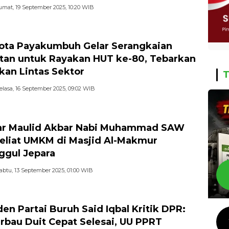
umat, 19 September 2025, 10:20 WIB
ota Payakumbuh Gelar Serangkaian
tan untuk Rayakan HUT ke-80, Tebarkan
kan Lintas Sektor
T
elasa, 16 September 2025, 09:02 WIB
ar Maulid Akbar Nabi Muhammad SAW
eliat UMKM di Masjid Al-Makmur
ggul Jepara
abtu, 13 September 2025, 01:00 WIB
den Partai Buruh Said Iqbal Kritik DPR:
rbau Duit Cepat Selesai, UU PPRT