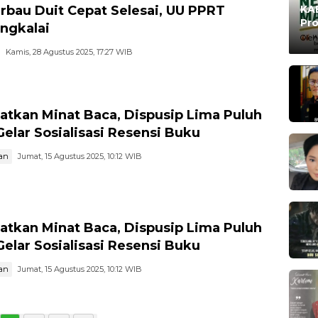
rbau Duit Cepat Selesai, UU PPRT
KAB
Pro
ngkalai
Ma
Oleh
Kamis, 28 Agustus 2025, 17:27 WIB
atkan Minat Baca, Dispusip Lima Puluh
Gelar Sosialisasi Resensi Buku
an
Jumat, 15 Agustus 2025, 10:12 WIB
atkan Minat Baca, Dispusip Lima Puluh
Gelar Sosialisasi Resensi Buku
an
Jumat, 15 Agustus 2025, 10:12 WIB