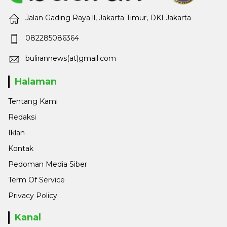
Jalan Gading Raya ll, Jakarta Timur, DKI Jakarta
082285086364
bulirannews(at)gmail.com
Halaman
Tentang Kami
Redaksi
Iklan
Kontak
Pedoman Media Siber
Term Of Service
Privacy Policy
Kanal