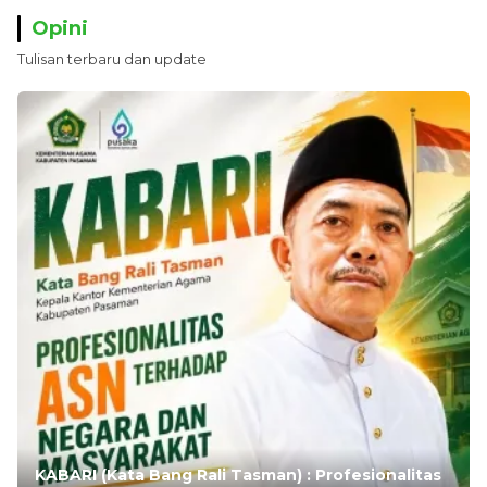
Opini
Tulisan terbaru dan update
KABARI (Kata Bang Rali Tasman) : Profesionalitas