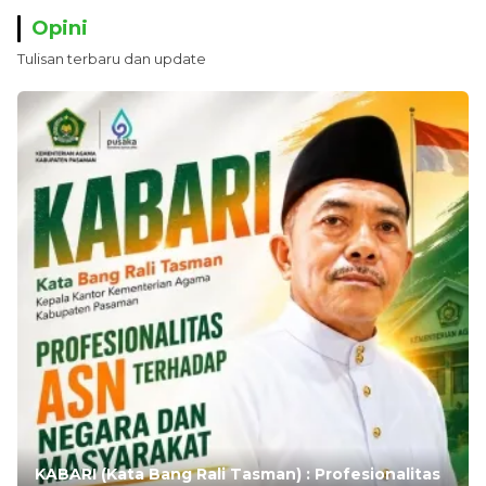
Opini
Tulisan terbaru dan update
KABARI (Kata Bang Rali Tasman) : Profesionalitas