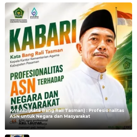
KABARI (Kata Bang Rali Tasman) : Profesionalitas
ASN untuk Negara dan Masyarakat
Oleh:
Rali Tasman