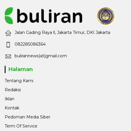
Jalan Gading Raya ll, Jakarta Timur, DKI Jakarta
082285086364
bulirannews(at)gmail.com
Halaman
Tentang Kami
Redaksi
Iklan
Kontak
Pedoman Media Siber
Term Of Service