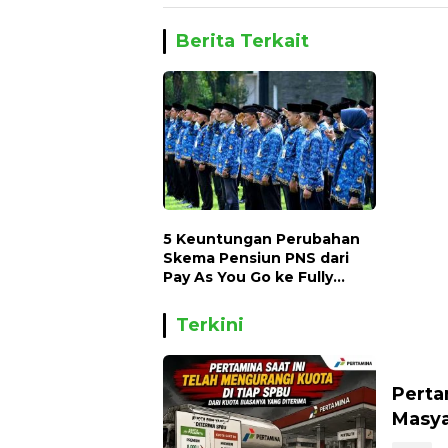
Berita Terkait
5 Keuntungan Perubahan
Skema Pensiun PNS dari
Pay As You Go ke Fully
Funded
Terkini
Perta
Masya