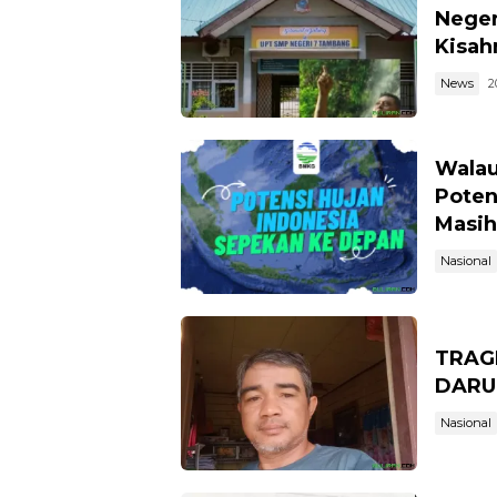
Neger
Kisahn
News
2
Walau
Poten
Masih
Nasional
TRAG
DARU
Nasional