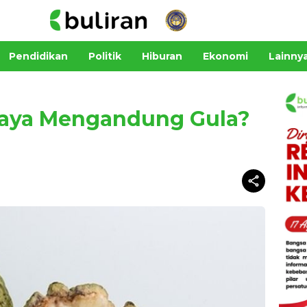
Pendidikan
Politik
Hiburan
Ekonomi
Lainny
kaya Mengandung Gula?