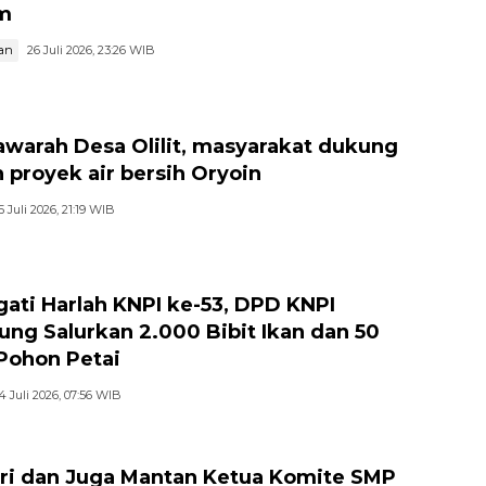
m
an
26 Juli 2026, 23:26 WIB
warah Desa Olilit, masyarakat dukung
 proyek air bersih Oryoin
5 Juli 2026, 21:19 WIB
gati Harlah KNPI ke-53, DPD KNPI
jung Salurkan 2.000 Bibit Ikan dan 50
 Pohon Petai
4 Juli 2026, 07:56 WIB
ri dan Juga Mantan Ketua Komite SMP