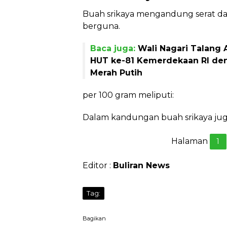
Buah srikaya mengandung serat dan
berguna.
Baca juga:
Wali Nagari Talang
HUT ke-81 Kemerdekaan RI de
Merah Putih
per 100 gram meliputi:
Dalam kandungan buah srikaya juga
Halaman
1
Editor :
Buliran News
Tag:
Bagikan