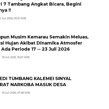
i 7 Tambang Angkat Bicara, Begini
ya !!
0 Juli 2026, 05:10 WIB
pun Musim Kemarau Semakin Meluas,
si Hujan Akibat Dinamika Atmosfer
 Ada Periode 17 -- 23 Juli 2026
19 Juli 2026, 16:20 WIB
EDI TUMBANG KALEMEI SINYAL
RAT NARKOBA MASUK DESA
19 Juli 2026, 07:38 WIB