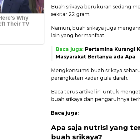
Buah srikaya berukuran sedang 
sekitar 22 gram.
Namun, buah srikaya juga mengandu
lain yang bermanfaat.
Baca juga:
Pertamina Kurangi 
Masyarakat Bertanya ada Apa
Mengkonsumsi buah srikaya sehar
peningkatan kadar gula darah.
Baca terus artikel ini untuk menget
buah srikaya dan pengaruhnya terh
Baca juga:
Apa saja nutrisi yang 
buah srikaya?