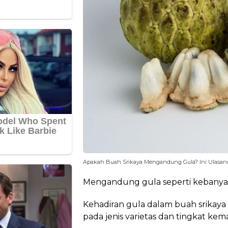
Apakah Buah Srikaya Mengandung Gula? Ini Ulasann
Mengandung gula seperti kebanyak
Kehadiran gula dalam buah srikaya 
pada jenis varietas dan tingkat ke