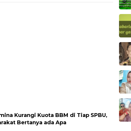
mina Kurangi Kuota BBM di Tiap SPBU,
rakat Bertanya ada Apa