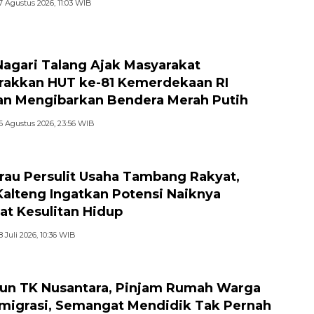
7 Agustus 2026, 11:03 WIB
Nagari Talang Ajak Masyarakat
akkan HUT ke-81 Kemerdekaan RI
n Mengibarkan Bendera Merah Putih
6 Agustus 2026, 23:56 WIB
au Persulit Usaha Tambang Rakyat,
Kalteng Ingatkan Potensi Naiknya
at Kesulitan Hidup
8 Juli 2026, 10:36 WIB
hun TK Nusantara, Pinjam Rumah Warga
migrasi, Semangat Mendidik Tak Pernah