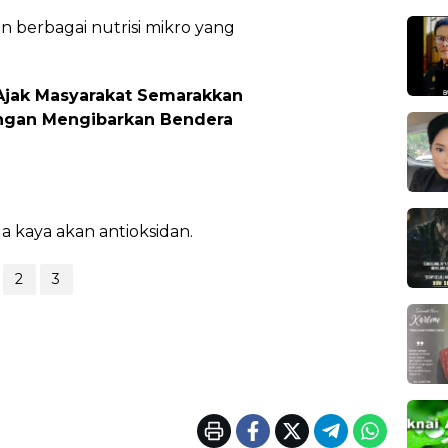
 berbagai nutrisi mikro yang
 Ajak Masyarakat Semarakkan
ngan Mengibarkan Bendera
 kaya akan antioksidan.
2
3