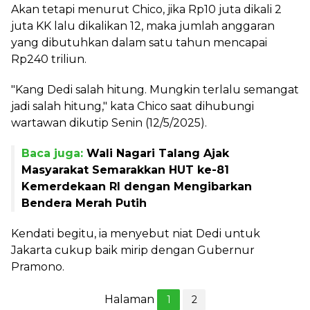
Akan tetapi menurut Chico, jika Rp10 juta dikali 2
juta KK lalu dikalikan 12, maka jumlah anggaran
yang dibutuhkan dalam satu tahun mencapai
Rp240 triliun.
"Kang Dedi salah hitung. Mungkin terlalu semangat
jadi salah hitung," kata Chico saat dihubungi
wartawan dikutip Senin (12/5/2025).
Baca juga:
Wali Nagari Talang Ajak
Masyarakat Semarakkan HUT ke-81
Kemerdekaan RI dengan Mengibarkan
Bendera Merah Putih
Kendati begitu, ia menyebut niat Dedi untuk
Jakarta cukup baik mirip dengan Gubernur
Pramono.
Halaman
1
2