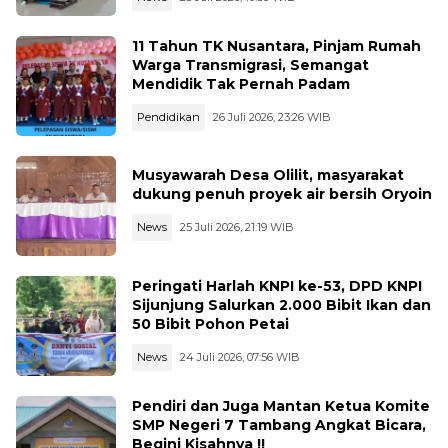
11 Tahun TK Nusantara, Pinjam Rumah
Warga Transmigrasi, Semangat
Mendidik Tak Pernah Padam
Pendidikan
26 Juli 2026, 23:26 WIB
Musyawarah Desa Olilit, masyarakat
dukung penuh proyek air bersih Oryoin
News
25 Juli 2026, 21:19 WIB
Peringati Harlah KNPI ke-53, DPD KNPI
Sijunjung Salurkan 2.000 Bibit Ikan dan
50 Bibit Pohon Petai
News
24 Juli 2026, 07:56 WIB
Pendiri dan Juga Mantan Ketua Komite
SMP Negeri 7 Tambang Angkat Bicara,
Begini Kisahnya !!