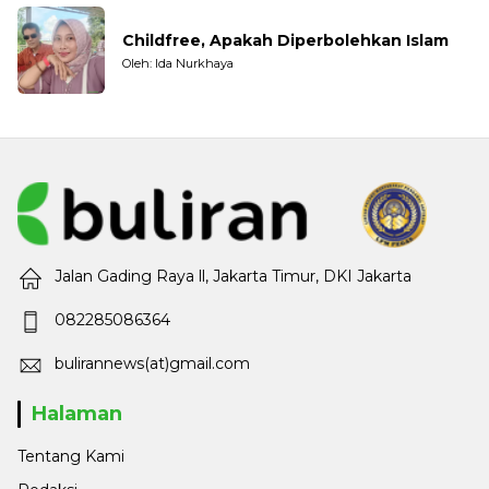
Childfree, Apakah Diperbolehkan Islam
Oleh: Ida Nurkhaya
Jalan Gading Raya ll, Jakarta Timur, DKI Jakarta
082285086364
bulirannews(at)gmail.com
Halaman
Tentang Kami