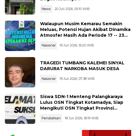
News
20 Juli 2026, 05:10 WIB
Walaupun Musim Kemarau Semakin
Meluas, Potensi Hujan Akibat Dinamika
Atmosfer Masih Ada Periode 17 -- 23
Juli 2026
Nasional
19 Juli 2026, 16:20 WIB
TRAGEDI TUMBANG KALEMEI SINYAL
DARURAT NARKOBA MASUK DESA
Nasional
19 Juli 2026, 07:38 WIB
Siswa SDN-1 Menteng Palangkaraya
Lulus OSN Tingkat Kotamadya, Siap
Mengikuti OSN Tingkat Provinsi
Kalimantan Tegah Tahun 2026
Pendidikan
18 Juli 2026, 18:19 WIB