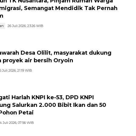
hun TK Nusantara, Pinjam Rumah Warga
migrasi, Semangat Mendidik Tak Pernah
m
an
26 Juli 2026, 23:26 WIB
warah Desa Olilit, masyarakat dukung
 proyek air bersih Oryoin
5 Juli 2026, 21:19 WIB
gati Harlah KNPI ke-53, DPD KNPI
jung Salurkan 2.000 Bibit Ikan dan 50
 Pohon Petai
4 Juli 2026, 07:56 WIB