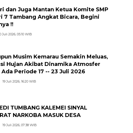
ri dan Juga Mantan Ketua Komite SMP
i 7 Tambang Angkat Bicara, Begini
ya !!
0 Juli 2026, 05:10 WIB
pun Musim Kemarau Semakin Meluas,
si Hujan Akibat Dinamika Atmosfer
 Ada Periode 17 -- 23 Juli 2026
19 Juli 2026, 16:20 WIB
EDI TUMBANG KALEMEI SINYAL
RAT NARKOBA MASUK DESA
19 Juli 2026, 07:38 WIB