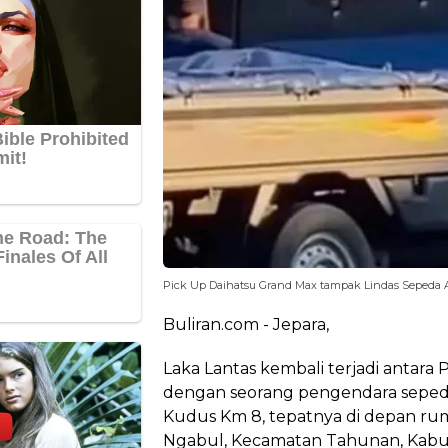
Pick Up Daihatsu Grand Max tampak Lindas Sepeda An
Buliran.com - Jepara,
Laka Lantas kembali terjadi antara
dengan seorang pengendara sepeda 
Kudus Km 8, tepatnya di depan ru
Ngabul, Kecamatan Tahunan, Kabu