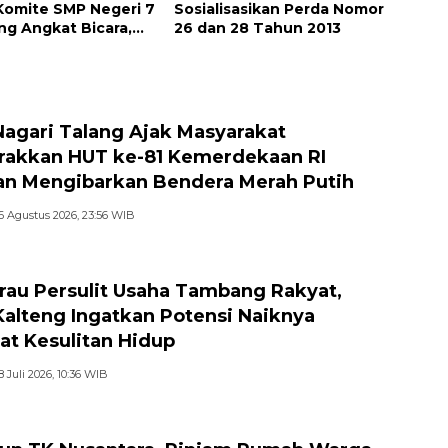
Komite SMP Negeri 7
Sosialisasikan Perda Nomor
g Angkat Bicara,
26 dan 28 Tahun 2013
Kisahnya !!
Nagari Talang Ajak Masyarakat
akkan HUT ke-81 Kemerdekaan RI
n Mengibarkan Bendera Merah Putih
6 Agustus 2026, 23:56 WIB
au Persulit Usaha Tambang Rakyat,
Kalteng Ingatkan Potensi Naiknya
at Kesulitan Hidup
8 Juli 2026, 10:36 WIB