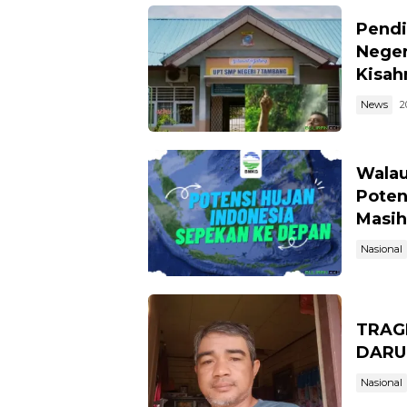
Pendi
Neger
Kisahn
News
2
Walau
Poten
Masih
Nasional
TRAG
DARU
Nasional