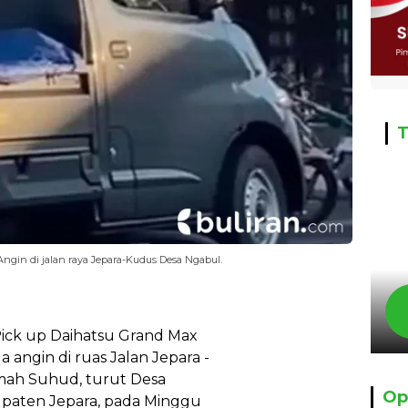
T
gin di jalan raya Jepara-Kudus Desa Ngabul.
 Pick up Daihatsu Grand Max
angin di ruas Jalan Jepara -
mah Suhud, turut Desa
Op
paten Jepara, pada Minggu