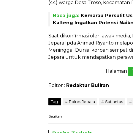
(44) warga Desa Troso, Kecamatan
Baca juga:
Kemarau Persulit U
Kalteng Ingatkan Potensi Naik
Saat dikonfirmasi oleh awak media,
Jepara Ipda Ahmad Riyanto melap
Meninggal Dunia, korban sempat di
Jepara untuk mendapatkan perawat
Halaman
Editor :
Redaktur Buliran
Tag:
Polres Jepara
Satlantas
Bagikan