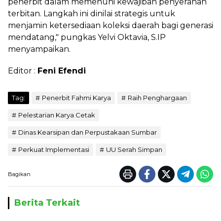
penerbit dalam memenuhi kewajiban penyerahan
terbitan. Langkah ini dinilai strategis untuk
menjamin ketersediaan koleksi daerah bagi generasi
mendatang," pungkas Yelvi Oktavia, S.IP
menyampaikan.
Editor :
Feni Efendi
Tag:
Penerbit Fahmi Karya
Raih Penghargaan
Pelestarian Karya Cetak
Dinas Kearsipan dan Perpustakaan Sumbar
Perkuat Implementasi
UU Serah Simpan
Bagikan
Berita Terkait