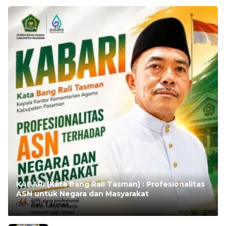
KABARI (Kata Bang Rali Tasman) : Profesionalitas
ASN untuk Negara dan Masyarakat
Oleh:
Rali Tasman