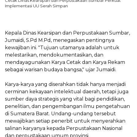
Cetak Dinas Kearsipan dan Perpustakaan Sumbar Perkuat
Implementasi UU Serah Simpan
Kepala Dinas Kearsipan dan Perpustakaan Sumbar,
Jumaidi, S.Pd M.Pd, menegaskan pentingnya
kewajiban ini. "Tujuan utamanya adalah untuk
melestarikan, mendokumentasikan, dan
mendayagunakan Karya Cetak dan Karya Rekam
sebagai warisan budaya bangsa," ujar Jumaidi.
Karya-karya yang diserahkan tidak hanya menjadi
cerminan kekayaan intelektual daerah, tetapi juga
sumber daya strategis yang vital bagi pendidikan,
penelitian, dan pengembangan ilmu pengetahuan
di Sumatera Barat. Undang-undang tersebut
mewajibkan setiap penerbit untuk menyerahkan
salinan karyanya kepada Perpustakaan Nasional
dan perpustakaan umum provinsi.