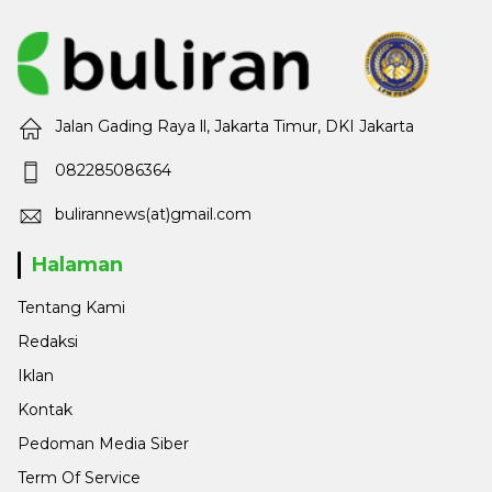
Jalan Gading Raya ll, Jakarta Timur, DKI Jakarta
082285086364
bulirannews(at)gmail.com
Halaman
Tentang Kami
Redaksi
Iklan
Kontak
Pedoman Media Siber
Term Of Service