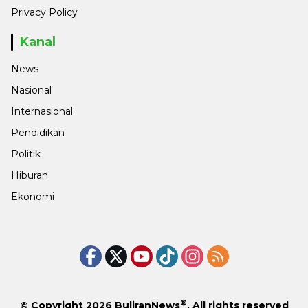
Privacy Policy
Kanal
News
Nasional
Internasional
Pendidikan
Politik
Hiburan
Ekonomi
®
© Copyright 2026
BuliranNews
. All rights reserved