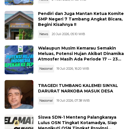
Pendiri dan Juga Mantan Ketua Komite
SMP Negeri 7 Tambang Angkat Bicara,
Begini Kisahnya !!
News
20 Juli 2026, 05:10 WIB
Walaupun Musim Kemarau Semakin
Meluas, Potensi Hujan Akibat Dinamika
Atmosfer Masih Ada Periode 17 -- 23
Juli 2026
Nasional
19 Juli 2026, 16:20 WIB
TRAGEDI TUMBANG KALEMEI SINYAL
DARURAT NARKOBA MASUK DESA
Nasional
19 Juli 2026, 07:38 WIB
Siswa SDN-1 Menteng Palangkaraya
Lulus OSN Tingkat Kotamadya, Siap
Mengikuti OSN Tingkat Provinsi