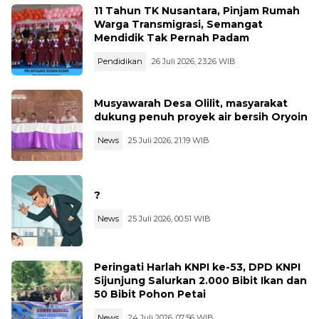
11 Tahun TK Nusantara, Pinjam Rumah
Warga Transmigrasi, Semangat
Mendidik Tak Pernah Padam
Pendidikan
26 Juli 2026, 23:26 WIB
Musyawarah Desa Olilit, masyarakat
dukung penuh proyek air bersih Oryoin
News
25 Juli 2026, 21:19 WIB
?
News
25 Juli 2026, 00:51 WIB
Peringati Harlah KNPI ke-53, DPD KNPI
Sijunjung Salurkan 2.000 Bibit Ikan dan
50 Bibit Pohon Petai
News
24 Juli 2026, 07:56 WIB