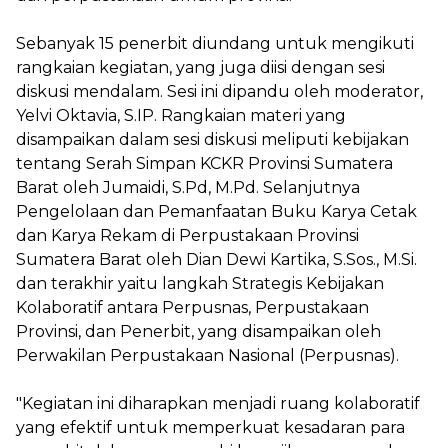
Sebanyak 15 penerbit diundang untuk mengikuti
rangkaian kegiatan, yang juga diisi dengan sesi
diskusi mendalam. Sesi ini dipandu oleh moderator,
Yelvi Oktavia, S.IP. Rangkaian materi yang
disampaikan dalam sesi diskusi meliputi kebijakan
tentang Serah Simpan KCKR Provinsi Sumatera
Barat oleh Jumaidi, S.Pd, M.Pd. Selanjutnya
Pengelolaan dan Pemanfaatan Buku Karya Cetak
dan Karya Rekam di Perpustakaan Provinsi
Sumatera Barat oleh Dian Dewi Kartika, S.Sos., M.Si.
dan terakhir yaitu langkah Strategis Kebijakan
Kolaboratif antara Perpusnas, Perpustakaan
Provinsi, dan Penerbit, yang disampaikan oleh
Perwakilan Perpustakaan Nasional (Perpusnas).
"Kegiatan ini diharapkan menjadi ruang kolaboratif
yang efektif untuk memperkuat kesadaran para