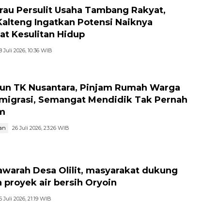
au Persulit Usaha Tambang Rakyat,
Kalteng Ingatkan Potensi Naiknya
at Kesulitan Hidup
8 Juli 2026, 10:36 WIB
hun TK Nusantara, Pinjam Rumah Warga
migrasi, Semangat Mendidik Tak Pernah
m
an
26 Juli 2026, 23:26 WIB
warah Desa Olilit, masyarakat dukung
 proyek air bersih Oryoin
5 Juli 2026, 21:19 WIB