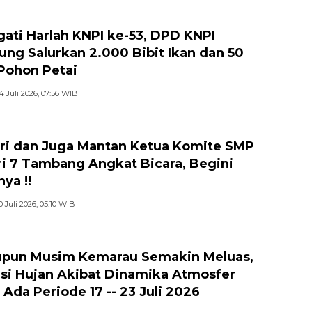
gati Harlah KNPI ke-53, DPD KNPI
jung Salurkan 2.000 Bibit Ikan dan 50
 Pohon Petai
4 Juli 2026, 07:56 WIB
ri dan Juga Mantan Ketua Komite SMP
i 7 Tambang Angkat Bicara, Begini
ya !!
0 Juli 2026, 05:10 WIB
pun Musim Kemarau Semakin Meluas,
si Hujan Akibat Dinamika Atmosfer
 Ada Periode 17 -- 23 Juli 2026