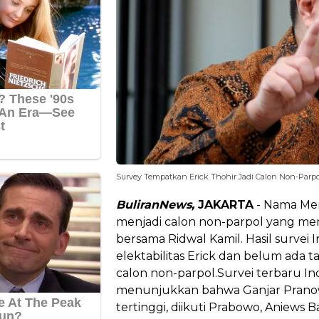
Survey Tempatkan Erick Thohir Jadi Calon Non-Parpol
BuliranNews,
JAKARTA
- Nama Men
menjadi calon non-parpol yang memil
bersama Ridwal Kamil. Hasil survei
elektabilitas Erick dan belum ada 
calon non-parpol.Survei terbaru Indik
menunjukkan bahwa Ganjar Pranowo
tertinggi, diikuti Prabowo, Aniews