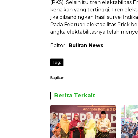
(PKS). Selain itu tren elektabilita
kenaikan yang tertinggi. Tren elekta
jika dibandingkan hasil survei Indi
Pada Februari elektabilitas Erick ber
angka elektabilitasnya telah meny
Editor :
Buliran News
Tag:
Bagikan
Berita Terkait