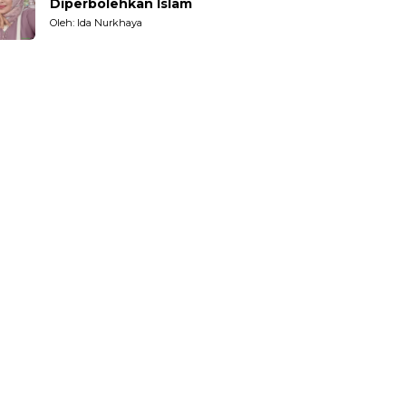
Diperbolehkan Islam
Oleh: Ida Nurkhaya