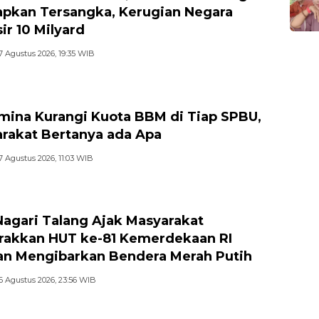
apkan Tersangka, Kerugian Negara
ir 10 Milyard
7 Agustus 2026, 19:35 WIB
mina Kurangi Kuota BBM di Tiap SPBU,
rakat Bertanya ada Apa
7 Agustus 2026, 11:03 WIB
Nagari Talang Ajak Masyarakat
akkan HUT ke-81 Kemerdekaan RI
n Mengibarkan Bendera Merah Putih
6 Agustus 2026, 23:56 WIB