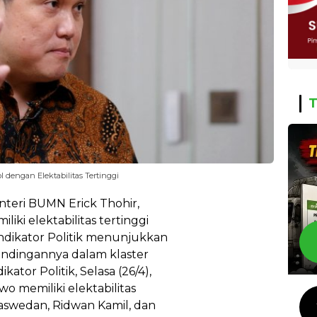
T
 dengan Elektabilitas Tertinggi
teri BUMN Erick Thohir,
iki elektabilitas tertinggi
 Indikator Politik menunjukkan
tandingannya dalam klaster
ator Politik, Selasa (26/4),
 memiliki elektabilitas
 Baswedan, Ridwan Kamil, dan