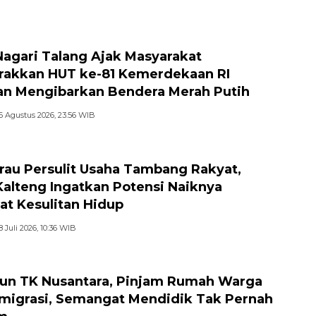
Nagari Talang Ajak Masyarakat
akkan HUT ke-81 Kemerdekaan RI
n Mengibarkan Bendera Merah Putih
6 Agustus 2026, 23:56 WIB
au Persulit Usaha Tambang Rakyat,
Kalteng Ingatkan Potensi Naiknya
at Kesulitan Hidup
8 Juli 2026, 10:36 WIB
hun TK Nusantara, Pinjam Rumah Warga
migrasi, Semangat Mendidik Tak Pernah