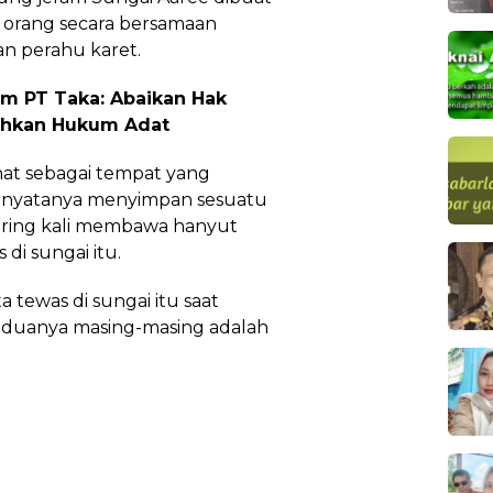
68 orang secara bersamaan
n perahu karet.
m PT Taka: Abaikan Hak
ehkan Hukum Adat
ihat sebagai tempat yang
 nyatanya menyimpan sesuatu
sering kali membawa hanyut
di sungai itu.
 tewas di sungai itu saat
eduanya masing-masing adalah