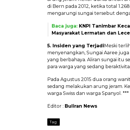
di Bern pada 2012, ketika total 1.2
mengarungi sungai tersebut denga
Baca juga:
KNPI Tanimbar Keca
Masyarakat Lermatan dan Lec
5. Insiden yang Terjadi
Meski terl
menyenangkan, Sungai Aaree juga
yang berbahaya. Aliran sungai itu 
para warga yang sedang beraktivitas 
Pada Agustus 2015 dua orang wanita
sedang melakukan arung jeram. K
warga Swiss dan warga Spanyol. ***
Editor :
Buliran News
Tag: