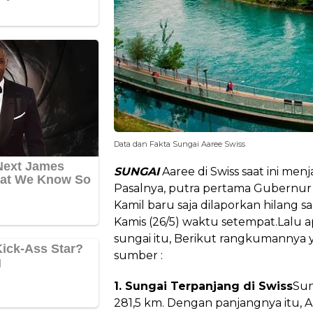
Data dan Fakta Sungai Aaree Swiss
SUNGAI
Aaree di Swiss saat ini menj
Pasalnya, putra pertama Gubernur 
Kamil baru saja dilaporkan hilang sa
Kamis (26/5) waktu setempat.Lalu ap
sungai itu, Berikut rangkumannya y
sumber :
1. Sungai Terpanjang di Swiss
Sun
281,5 km. Dengan panjangnya itu, 