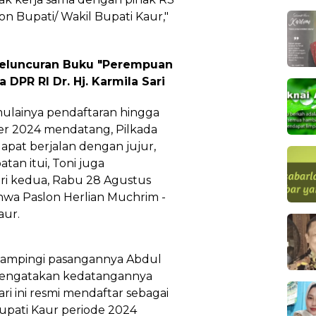
on Bupati/ Wakil Bupati Kaur,"
 Peluncuran Buku "Perempuan
 DPR RI Dr. Hj. Karmila Sari
ulainya pendaftaran hingga
er 2024 mendatang, Pilkada
apat berjalan dengan jujur,
tan itui, Toni juga
ri kedua, Rabu 28 Agustus
wa Paslon Herlian Muchrim -
aur.
idampingi pasangannya Abdul
mengatakan kedatangannya
i ini resmi mendaftar sebagai
upati Kaur periode 2024