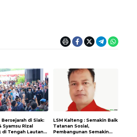
Bersejarah di Siak:
LSM Kalteng : Semakin Baik
& Syamsu Rizal
Tatanan Sosial,
k di Tengah Lautan
Pembangunan Semakin