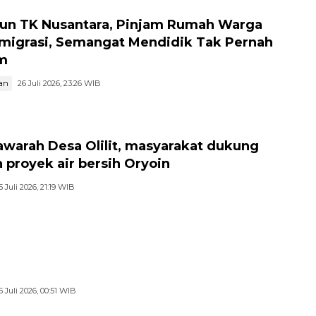
hun TK Nusantara, Pinjam Rumah Warga
migrasi, Semangat Mendidik Tak Pernah
m
an
26 Juli 2026, 23:26 WIB
warah Desa Olilit, masyarakat dukung
 proyek air bersih Oryoin
5 Juli 2026, 21:19 WIB
5 Juli 2026, 00:51 WIB