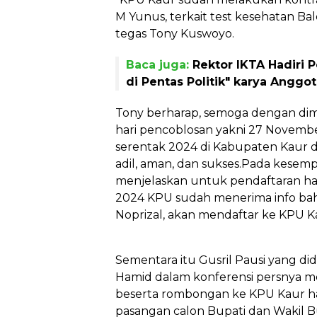
M Yunus, terkait test kesehatan Bal
tegas Tony Kuswoyo.
Baca juga:
Rektor IKTA Hadiri
di Pentas Politik" karya Anggota
Tony berharap, semoga dengan dim
hari pencoblosan yakni 27 Novemb
serentak 2024 di Kabupaten Kaur d
adil, aman, dan sukses.Pada kesempa
menjelaskan untuk pendaftaran ha
2024 KPU sudah menerima info bah
Noprizal, akan mendaftar ke KPU K
Sementara itu Gusril Pausi yang d
Hamid dalam konferensi persnya 
beserta rombongan ke KPU Kaur har
pasangan calon Bupati dan Wakil B