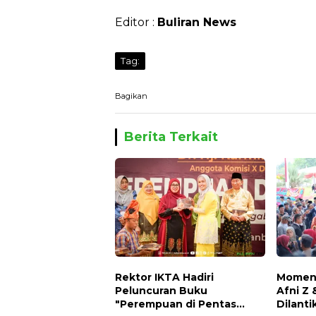
Editor :
Buliran News
Tag:
Bagikan
Berita Terkait
Rektor IKTA Hadiri
Momen 
Peluncuran Buku
Afni Z 
"Perempuan di Pentas
Dilanti