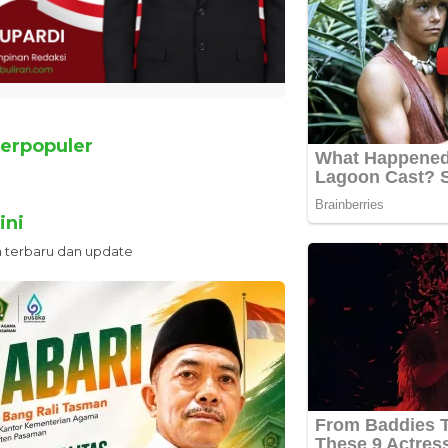
erpopuler
ini
n terbaru dan update