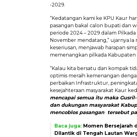
-2029.
“Kedatangan kami ke KPU Kaur hari 
pasangan bakal calon bupati dan w
periode 2024 – 2029 dalam Pilkada 
November mendatang,” ujarnya.Ia
keseriusan, menjawab harapan simpa
memenangkan pilkada Kabupaten 
“Kalau kita bersatu dan kompak tid
optimis meraih kemenangan denga
perbaikan Infrastruktur, peningka
kesejahteraan masyarakat Kaur ked
mencapai semua itu maka Gusril
dan dukungan masyarakat Kabup
mencoblos pasangan tersebut pad
Baca juga:
Momen Bersejarah di
Dilantik di Tengah Lautan War