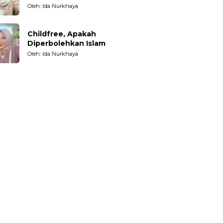
Oleh: Ida Nurkhaya
Childfree, Apakah
Diperbolehkan Islam
Oleh: Ida Nurkhaya