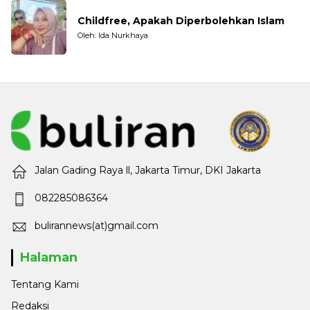
Childfree, Apakah Diperbolehkan Islam
Oleh: Ida Nurkhaya
Jalan Gading Raya ll, Jakarta Timur, DKI Jakarta
082285086364
bulirannews(at)gmail.com
Halaman
Tentang Kami
Redaksi