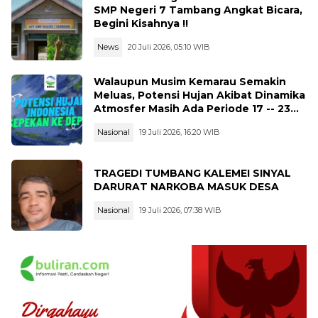
SMP Negeri 7 Tambang Angkat Bicara,
Begini Kisahnya !!
News
20 Juli 2026, 05:10 WIB
Walaupun Musim Kemarau Semakin
Meluas, Potensi Hujan Akibat Dinamika
Atmosfer Masih Ada Periode 17 -- 23
Juli 2026
Nasional
19 Juli 2026, 16:20 WIB
TRAGEDI TUMBANG KALEMEI SINYAL
DARURAT NARKOBA MASUK DESA
Nasional
19 Juli 2026, 07:38 WIB