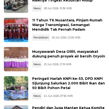
Naiknya Tingkat Kesulitan Hidup
News
28 Juli 2026, 10:36 WIB
11 Tahun TK Nusantara, Pinjam Rumah
Warga Transmigrasi, Semangat
Mendidik Tak Pernah Padam
Pendidikan
26 Juli 2026, 23:26 WIB
Musyawarah Desa Olilit, masyarakat
dukung penuh proyek air bersih Oryoin
News
25 Juli 2026, 21:19 WIB
Peringati Harlah KNPI ke-53, DPD KNPI
Sijunjung Salurkan 2.000 Bibit Ikan dan
50 Bibit Pohon Petai
News
24 Juli 2026, 07:56 WIB
Pendiri dan Juga Mantan Ketua Komite