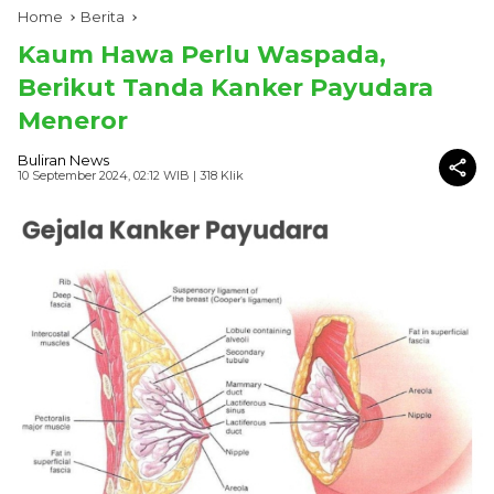
Home
Berita
Kaum Hawa Perlu Waspada,
Berikut Tanda Kanker Payudara
Meneror
Buliran News
10 September 2024, 02:12 WIB
| 318 Klik