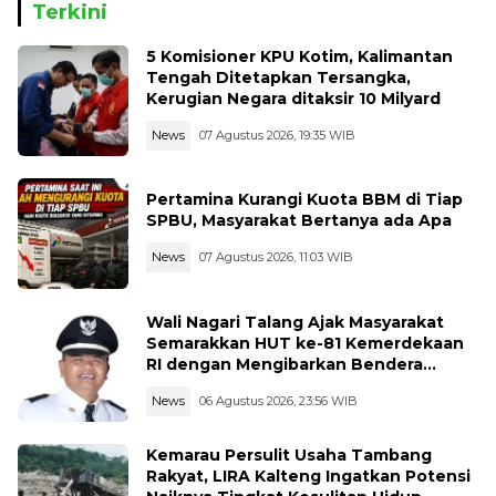
Terkini
5 Komisioner KPU Kotim, Kalimantan
Tengah Ditetapkan Tersangka,
Kerugian Negara ditaksir 10 Milyard
News
07 Agustus 2026, 19:35 WIB
Pertamina Kurangi Kuota BBM di Tiap
SPBU, Masyarakat Bertanya ada Apa
News
07 Agustus 2026, 11:03 WIB
Wali Nagari Talang Ajak Masyarakat
Semarakkan HUT ke-81 Kemerdekaan
RI dengan Mengibarkan Bendera
Merah Putih
News
06 Agustus 2026, 23:56 WIB
Kemarau Persulit Usaha Tambang
Rakyat, LIRA Kalteng Ingatkan Potensi