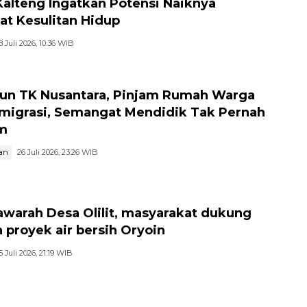
Kalteng Ingatkan Potensi Naiknya
at Kesulitan Hidup
8 Juli 2026, 10:36 WIB
hun TK Nusantara, Pinjam Rumah Warga
migrasi, Semangat Mendidik Tak Pernah
m
an
26 Juli 2026, 23:26 WIB
warah Desa Olilit, masyarakat dukung
 proyek air bersih Oryoin
5 Juli 2026, 21:19 WIB