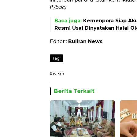
(*
/bdc)
Baca juga:
Kemenpora Siap Aku
Resmi Usai Dinyatakan Halal O
Editor :
Buliran News
Tag:
Bagikan
Berita Terkait