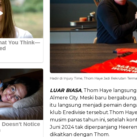
Hadir di Injury Time, Thom Haye Jadi Rekrutan Terma
LUAR BIASA
, Thom Haye langsung
Almere City. Meski baru bergabung
itu langsung menjadi pemain denga
klub Eredivisie tersebut.Thom Hay
musim panas tahun ini, setelah kon
Juni 2024 tak diperpanjang Heere
dikaitkan dengan Thom.