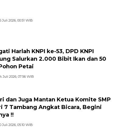
5 Juli 2026, 00:51 WIB
gati Harlah KNPI ke-53, DPD KNPI
jung Salurkan 2.000 Bibit Ikan dan 50
 Pohon Petai
4 Juli 2026, 07:56 WIB
ri dan Juga Mantan Ketua Komite SMP
i 7 Tambang Angkat Bicara, Begini
ya !!
0 Juli 2026, 05:10 WIB