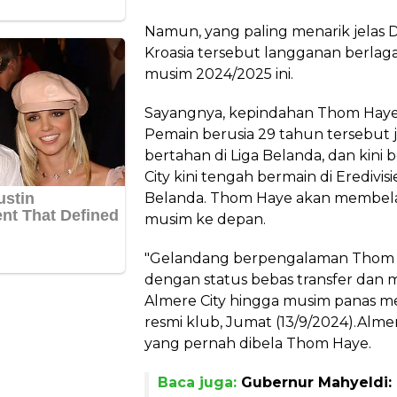
Namun, yang paling menarik jelas 
Kroasia tersebut langganan berlag
musim 2024/2025 ini.
Sayangnya, kepindahan Thom Haye 
Pemain berusia 29 tahun tersebut 
bertahan di Liga Belanda, dan kini
City kini tengah bermain di Eredivisie
Belanda. Thom Haye akan membela 
musim ke depan.
"Gelandang berpengalaman Thom 
dengan status bebas transfer dan 
Almere City hingga musim panas m
resmi klub, Jumat (13/9/2024).Alme
yang pernah dibela Thom Haye.
Baca juga:
Gubernur Mahyeldi: