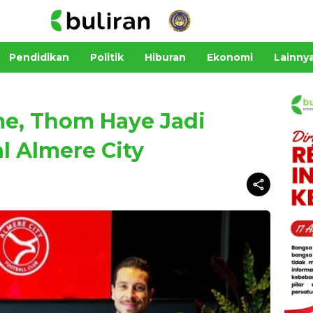
Pendidikan
Politik
Hiburan
Ekonomi
Lainny
ime, Thom Haye Jadi
l Almere City