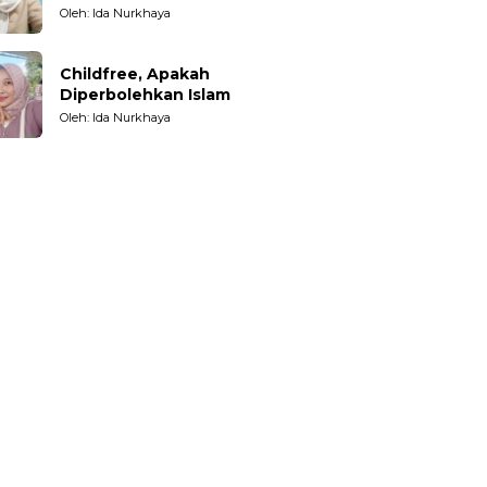
Oleh: Ida Nurkhaya
Childfree, Apakah
Diperbolehkan Islam
Oleh: Ida Nurkhaya