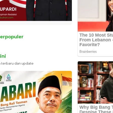
erpopuler
ini
n terbaru dan update