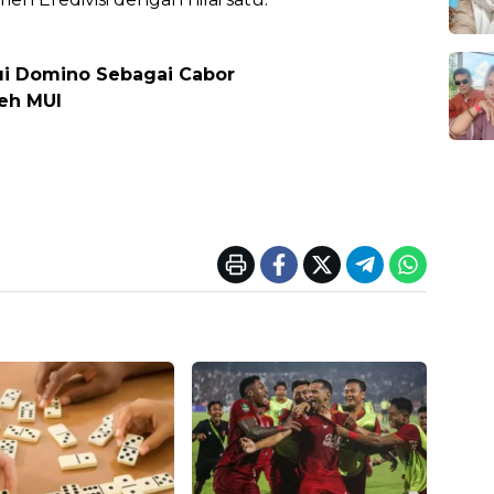
i Domino Sebagai Cabor
leh MUI