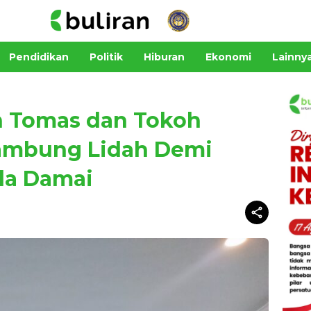
Pendidikan
Politik
Hiburan
Ekonomi
Lainny
n Tomas dan Tokoh
ambung Lidah Demi
da Damai