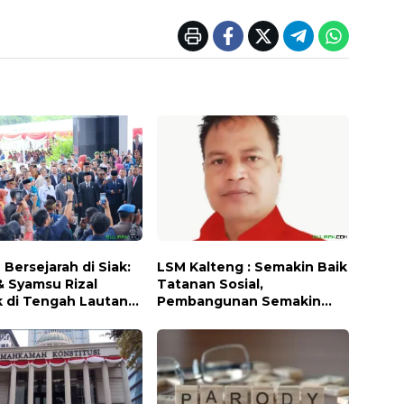
Bersejarah di Siak:
LSM Kalteng : Semakin Baik
& Syamsu Rizal
Tatanan Sosial,
k di Tengah Lautan
Pembangunan Semakin
Mudah dan Murah.