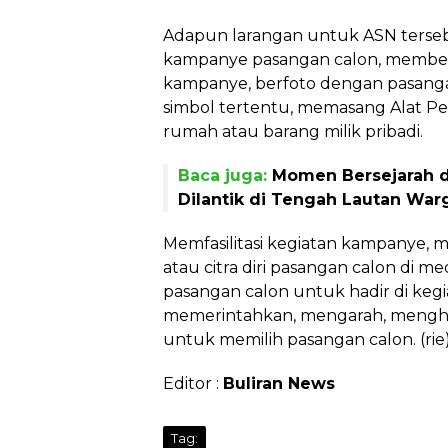
Adapun larangan untuk ASN terseb
kampanye pasangan calon, membe
kampanye, berfoto dengan pasang
simbol tertentu, memasang Alat P
rumah atau barang milik pribadi.
Baca juga:
Momen Bersejarah di
Dilantik di Tengah Lautan War
Memfasilitasi kegiatan kampanye,
atau citra diri pasangan calon di m
pasangan calon untuk hadir di keg
memerintahkan, mengarah, menghi
untuk memilih pasangan calon. (rie
Editor :
Buliran News
Tag: