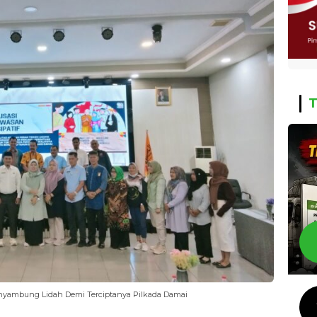
T
yambung Lidah Demi Terciptanya Pilkada Damai