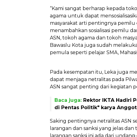
“Kami sangat berharap kepada tok
agama untuk dapat mensosialisasi
masyarakat arti pentingnya pemilu da
menambahkan sosialisasi pemilu da
ASN, tokoh agama dan tokoh masya
Bawaslu Kota juga sudah melakukan 
pemula seperti pelajar SMA, Maha
Pada kesempatan itu, Leka juga 
dapat menjaga netralitas pada Pilwa
ASN sangat penting dari kegiatan poli
Baca juga:
Rektor IKTA Hadiri
di Pentas Politik" karya Anggota
Saking pentingnya netralitas ASN
larangan dan sanksi yang jelas da
larangan sanksi ini ada dari undan