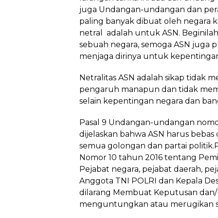
juga Undangan-undangan dan perat
paling banyak dibuat oleh negara 
netral adalah untuk ASN. Beginila
sebuah negara, semoga ASN juga p
menjaga dirinya untuk kepentinga
Netralitas ASN adalah sikap tidak 
pengaruh manapun dan tidak memi
selain kepentingan negara dan ban
Pasal 9 Undangan-undangan nomo
dijelaskan bahwa ASN harus bebas 
semua golongan dan partai politik.P
Nomor 10 tahun 2016 tentang Pemil
Pejabat negara, pejabat daerah, pej
Anggota TNI POLRI dan Kepala Desa
dilarang Membuat Keputusan dan/ 
menguntungkan atau merugikan sal