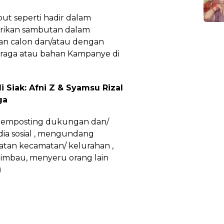
ut seperti hadir dalam
rikan sambutan dalam
an calon dan/atau dengan
eraga atau bahan Kampanye di
 Siak: Afni Z & Syamsu Rizal
ga
 memposting dukungan dan/
edia sosial , mengundang
iatan kecamatan/ kelurahan ,
mbau, menyeru orang lain
)