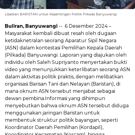
Libatkan BARISTAN untuk Kepentingan Politik Pilkada Banyuwangi
Buliran,
Banyuwangi
-- 6 Desember 2024 –
Masyarakat kembali dibuat resah oleh dugaan
ketidaknetralan seorang Aparatur Sipil Negara
(ASN) dalam kontestasi Pemilihan Kepala Daerah
(Pilkada) Banyuwangi. Laporan yang diajukan oleh
individu oleh Saleh Supriyanto menyertakan bukti
video yang menunjukkan keterlibatan seorang ASN
dalam aktivitas politik praktis, dengan melibatkan
organisasi Barisan Tani dan Nelayan (Baristan), di
mana oknum ASN tersebut menjabat sebagai
dewan pembina.Informasi yang dihimpun
menyebutkan bahwa oknum ASN tersebut diduga
menggunakan jaringan Baristan untuk
membentuk struktur politik bayangan, seperti
Koordinator Daerah Pemilihan (Kordapil),
Koordinator Kecamatan (Korcam), hingga