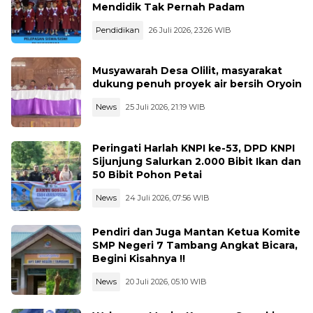
Mendidik Tak Pernah Padam
Pendidikan
26 Juli 2026, 23:26 WIB
Musyawarah Desa Olilit, masyarakat
dukung penuh proyek air bersih Oryoin
News
25 Juli 2026, 21:19 WIB
Peringati Harlah KNPI ke-53, DPD KNPI
Sijunjung Salurkan 2.000 Bibit Ikan dan
50 Bibit Pohon Petai
News
24 Juli 2026, 07:56 WIB
Pendiri dan Juga Mantan Ketua Komite
SMP Negeri 7 Tambang Angkat Bicara,
Begini Kisahnya !!
News
20 Juli 2026, 05:10 WIB