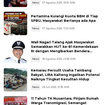
News
07 Agustus 2026, 19:35 WIB
Pertamina Kurangi Kuota BBM di Tiap
SPBU, Masyarakat Bertanya ada Apa
News
07 Agustus 2026, 11:03 WIB
Wali Nagari Talang Ajak Masyarakat
Semarakkan HUT ke-81 Kemerdekaan
RI dengan Mengibarkan Bendera
Merah Putih
News
06 Agustus 2026, 23:56 WIB
Kemarau Persulit Usaha Tambang
Rakyat, LIRA Kalteng Ingatkan Potensi
Naiknya Tingkat Kesulitan Hidup
News
28 Juli 2026, 10:36 WIB
11 Tahun TK Nusantara, Pinjam Rumah
Warga Transmigrasi, Semangat