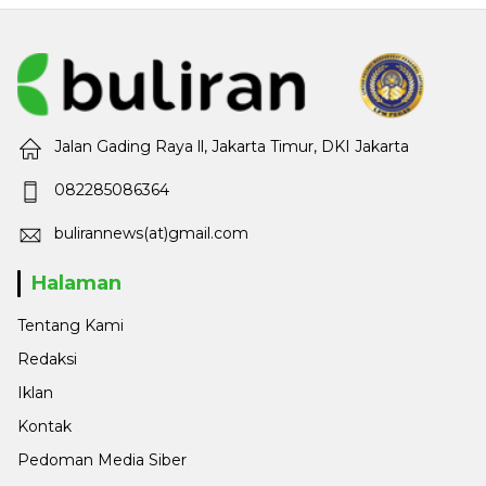
Jalan Gading Raya ll, Jakarta Timur, DKI Jakarta
082285086364
bulirannews(at)gmail.com
Halaman
Tentang Kami
Redaksi
Iklan
Kontak
Pedoman Media Siber