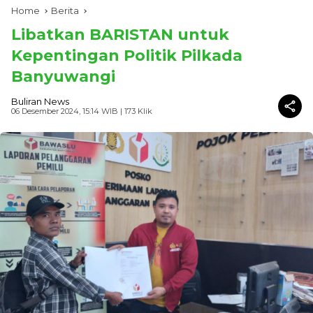
Home
Berita
Libatkan BARISTAN untuk
Kepentingan Politik Pilkada
Banyuwangi
Buliran News
06 Desember 2024, 15:14 WIB
| 173 Klik