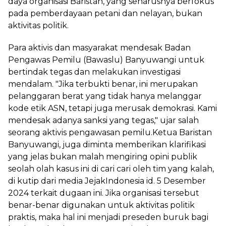
daya organisasi Baristan, yang seharusnya berfokus
pada pemberdayaan petani dan nelayan, bukan
aktivitas politik.
Para aktivis dan masyarakat mendesak Badan
Pengawas Pemilu (Bawaslu) Banyuwangi untuk
bertindak tegas dan melakukan investigasi
mendalam. "Jika terbukti benar, ini merupakan
pelanggaran berat yang tidak hanya melanggar
kode etik ASN, tetapi juga merusak demokrasi. Kami
mendesak adanya sanksi yang tegas," ujar salah
seorang aktivis pengawasan pemilu.Ketua Baristan
Banyuwangi, juga diminta memberikan klarifikasi
yang jelas bukan malah mengiring opini publik
seolah olah kasus ini di cari cari oleh tim yang kalah,
di kutip dari media JejakIndonesia id. 5 Desember
2024 terkait dugaan ini. Jika organisasi tersebut
benar-benar digunakan untuk aktivitas politik
praktis, maka hal ini menjadi preseden buruk bagi