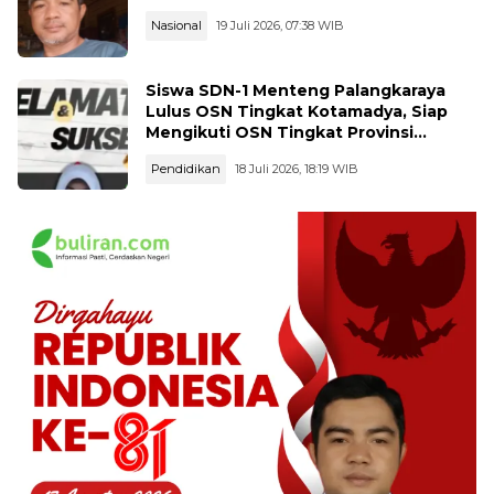
Nasional
19 Juli 2026, 07:38 WIB
Siswa SDN-1 Menteng Palangkaraya
Lulus OSN Tingkat Kotamadya, Siap
Mengikuti OSN Tingkat Provinsi
Kalimantan Tegah Tahun 2026
Pendidikan
18 Juli 2026, 18:19 WIB