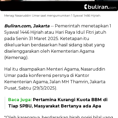
Menag Nasaruddin Umar saat mengumumkan 1 Syawal 1466 Hijriah.
Buliran.com, Jakarta
-- Pemerintah menetapkan 1
Syawal 1446 Hijriah atau Hari Raya Idul Fitri jatuh
pada Senin 31 Maret 2025. Ketetapan itu
dikeluarkan berdasarkan hasil sidang isbat yang
diselenggarakan oleh Kementerian Agama
(Kemenag).
Hal itu disampaikan Menteri Agama, Nasaruddin
Umar pada konferensi persnya di Kantor
Kementerian Agama, Jalan MH Thamrin, Jakarta
Pusat, Sabtu (29/3/2025).
Baca juga:
Pertamina Kurangi Kuota BBM di
Tiap SPBU, Masyarakat Bertanya ada Apa
"Oleh karenanya, berdasarkan hisab posisi hilal yang