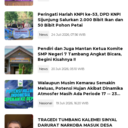
Peringati Harlah KNPI ke-53, DPD KNPI
Sijunjung Salurkan 2.000 Bibit Ikan dan
50 Bibit Pohon Petai
News
24 Juli 2026, 07:56 WIB
Pendiri dan Juga Mantan Ketua Komite
SMP Negeri 7 Tambang Angkat Bicara,
Begini Kisahnya !!
News
20 Juli 2026, 05:10 WIB
Walaupun Musim Kemarau Semakin
Meluas, Potensi Hujan Akibat Dinamika
Atmosfer Masih Ada Periode 17 -- 23
Juli 2026
Nasional
19 Juli 2026, 16:20 WIB
TRAGEDI TUMBANG KALEMEI SINYAL
DARURAT NARKOBA MASUK DESA