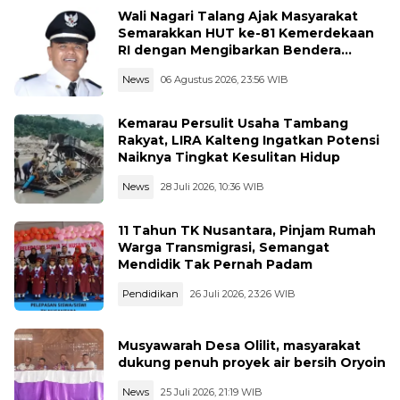
Wali Nagari Talang Ajak Masyarakat
Semarakkan HUT ke-81 Kemerdekaan
RI dengan Mengibarkan Bendera
Merah Putih
News
06 Agustus 2026, 23:56 WIB
Kemarau Persulit Usaha Tambang
Rakyat, LIRA Kalteng Ingatkan Potensi
Naiknya Tingkat Kesulitan Hidup
News
28 Juli 2026, 10:36 WIB
11 Tahun TK Nusantara, Pinjam Rumah
Warga Transmigrasi, Semangat
Mendidik Tak Pernah Padam
Pendidikan
26 Juli 2026, 23:26 WIB
Musyawarah Desa Olilit, masyarakat
dukung penuh proyek air bersih Oryoin
News
25 Juli 2026, 21:19 WIB