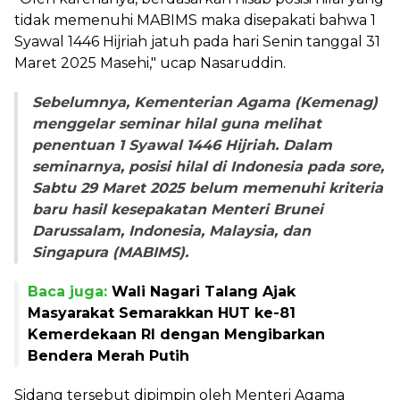
tidak memenuhi MABIMS maka disepakati bahwa 1
Syawal 1446 Hijriah jatuh pada hari Senin tanggal 31
Maret 2025 Masehi," ucap Nasaruddin.
Sebelumnya, Kementerian Agama (Kemenag)
menggelar seminar hilal guna melihat
penentuan 1 Syawal 1446 Hijriah. Dalam
seminarnya, posisi hilal di Indonesia pada sore,
Sabtu 29 Maret 2025 belum memenuhi kriteria
baru hasil kesepakatan Menteri Brunei
Darussalam, Indonesia, Malaysia, dan
Singapura (MABIMS).
Baca juga:
Wali Nagari Talang Ajak
Masyarakat Semarakkan HUT ke-81
Kemerdekaan RI dengan Mengibarkan
Bendera Merah Putih
Sidang tersebut dipimpin oleh Menteri Agama