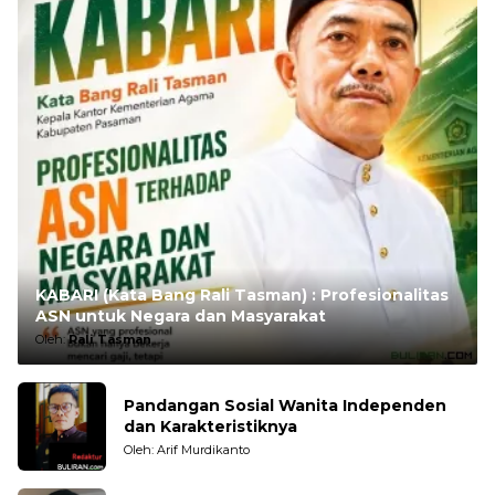
KABARI (Kata Bang Rali Tasman) : Profesionalitas
ASN untuk Negara dan Masyarakat
Oleh:
Rali Tasman
Pandangan Sosial Wanita Independen
dan Karakteristiknya
Oleh: Arif Murdikanto