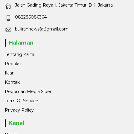
Jalan Gading Raya ll, Jakarta Timur, DKI Jakarta
082285086364
bulirannews(at)gmail.com
Halaman
Tentang Kami
Redaksi
Iklan
Kontak
Pedoman Media Siber
Term Of Service
Privacy Policy
Kanal