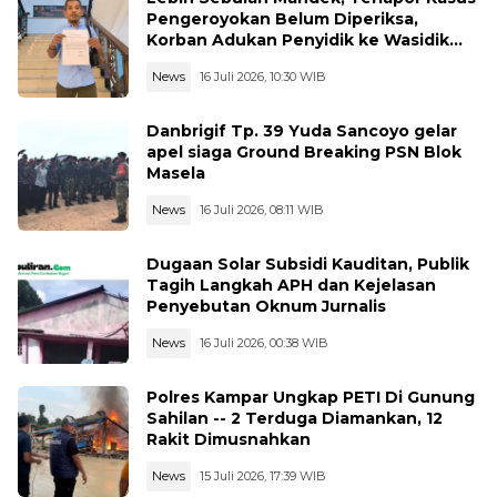
Pengeroyokan Belum Diperiksa,
Korban Adukan Penyidik ke Wasidik
Polda Jambi
News
16 Juli 2026, 10:30 WIB
Danbrigif Tp. 39 Yuda Sancoyo gelar
apel siaga Ground Breaking PSN Blok
Masela
News
16 Juli 2026, 08:11 WIB
Dugaan Solar Subsidi Kauditan, Publik
Tagih Langkah APH dan Kejelasan
Penyebutan Oknum Jurnalis
News
16 Juli 2026, 00:38 WIB
Polres Kampar Ungkap PETI Di Gunung
Sahilan -- 2 Terduga Diamankan, 12
Rakit Dimusnahkan
News
15 Juli 2026, 17:39 WIB