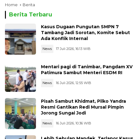
Home
Berita
Berita Terbaru
Kasus Dugaan Pungutan SMPN 7
Tambang Jadi Sorotan, Komite Sebut
Ada Konflik Internal
News
17 Juli 2026, 16:13 WIB
Mentari pagi di Tanimbar, Pangdam XV
Patimura Sambut Menteri ESDM RI
News
16 Juli 2026, 12:55 WIB
Pisah Sambut Khidmat, Pilko Yandra
Resmi Gantikan Redi Mursal Pimpin
Jorong Sungai Jodi
News
16 Juli 2026, 10:36 WIB
Lebih Sebulan Mandek, Terlapor Kasus