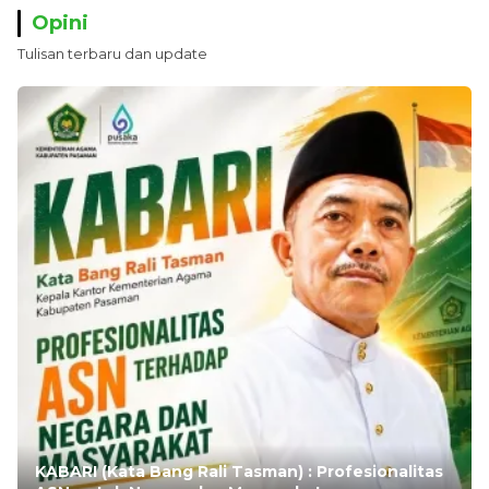
Opini
Tulisan terbaru dan update
KABARI (Kata Bang Rali Tasman) : Profesionalitas