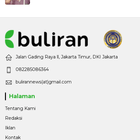
Jalan Gading Raya ll, Jakarta Timur, DKI Jakarta
082285086364
bulirannews(at)gmail.com
Halaman
Tentang Kami
Redaksi
Iklan
Kontak