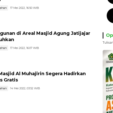
tahan
17 Mei 2022, 16:50 WIB
gunan di Areal Masjid Agung Jatijajar
Op
buhkan
Tulisa
tahan
17 Mei 2022, 16:07 WIB
asjid Al Muhajirin Segera Hadirkan
s Gratis
tahan
14 Mei 2022, 03:52 WIB