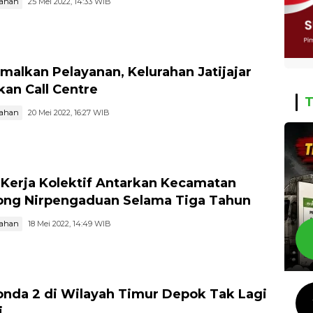
tahan
25 Mei 2022, 14:33 WIB
malkan Pelayanan, Kelurahan Jatijajar
kan Call Centre
T
tahan
20 Mei 2022, 16:27 WIB
-Kerja Kolektif Antarkan Kecamatan
ong Nirpengaduan Selama Tiga Tahun
tahan
18 Mei 2022, 14:49 WIB
nda 2 di Wilayah Timur Depok Tak Lagi
i