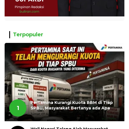
Terpopuler
Pertamina Kurangi Kuota BBM di Tiap
1
SPBU, Masyarakat Bertanya ada Apa
Jumat, 07 Agustus 2026, 11:03 WIB
Wali Nagari Talang Ajak Masyarakat