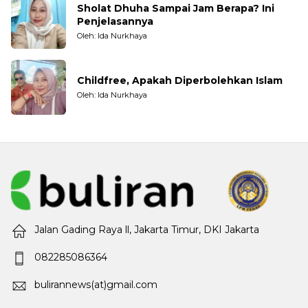
Sholat Dhuha Sampai Jam Berapa? Ini
Penjelasannya
Oleh: Ida Nurkhaya
Childfree, Apakah Diperbolehkan Islam
Oleh: Ida Nurkhaya
Jalan Gading Raya ll, Jakarta Timur, DKI Jakarta
082285086364
bulirannews(at)gmail.com