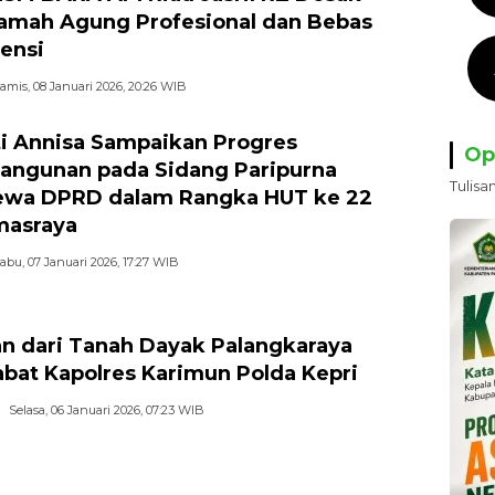
mah Agung Profesional dan Bebas
vensi
amis, 08 Januari 2026, 20:26 WIB
i Annisa Sampaikan Progres
Op
ngunan pada Sidang Paripurna
Tulisa
ewa DPRD dalam Rangka HUT ke 22
masraya
abu, 07 Januari 2026, 17:27 WIB
n dari Tanah Dayak Palangkaraya
bat Kapolres Karimun Polda Kepri
Selasa, 06 Januari 2026, 07:23 WIB