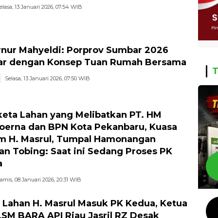
elasa, 13 Januari 2026, 07:54 WIB
nur Mahyeldi: Porprov Sumbar 2026
ar dengan Konsep Tuan Rumah Bersama
T
Selasa, 13 Januari 2026, 07:50 WIB
eta Lahan yang Melibatkan PT. HM
erna dan BPN Kota Pekanbaru, Kuasa
 H. Masrul, Tumpal Hamonangan
n Tobing: Saat ini Sedang Proses PK
a
amis, 08 Januari 2026, 20:31 WIB
 Lahan H. Masrul Masuk PK Kedua, Ketua
SM BARA API Riau Jasril RZ Desak