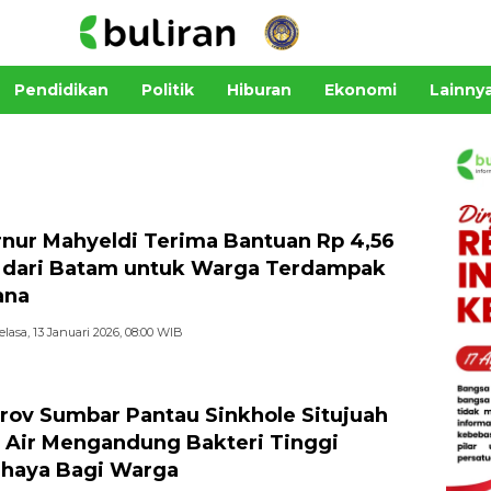
Pendidikan
Politik
Hiburan
Ekonomi
Lainny
nur Mahyeldi Terima Bantuan Rp 4,56
r dari Batam untuk Warga Terdampak
ana
elasa, 13 Januari 2026, 08:00 WIB
ov Sumbar Pantau Sinkhole Situjuah
 Air Mengandung Bakteri Tinggi
haya Bagi Warga