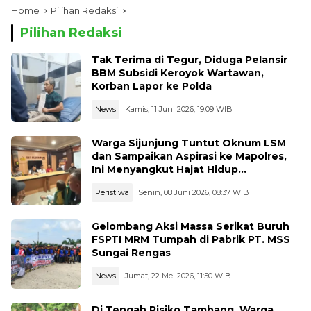
Home
Pilihan Redaksi
Pilihan Redaksi
Tak Terima di Tegur, Diduga Pelansir
BBM Subsidi Keroyok Wartawan,
Korban Lapor ke Polda
News
Kamis, 11 Juni 2026, 19:09 WIB
Warga Sijunjung Tuntut Oknum LSM
dan Sampaikan Aspirasi ke Mapolres,
Ini Menyangkut Hajat Hidup
Masyarakat Banyak
Peristiwa
Senin, 08 Juni 2026, 08:37 WIB
Gelombang Aksi Massa Serikat Buruh
FSPTI MRM Tumpah di Pabrik PT. MSS
Sungai Rengas
News
Jumat, 22 Mei 2026, 11:50 WIB
Di Tengah Risiko Tambang, Warga