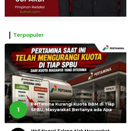
Terpopuler
Pertamina Kurangi Kuota BBM di Tiap
1
SPBU, Masyarakat Bertanya ada Apa
Jumat, 07 Agustus 2026, 11:03 WIB
Wali Nagari Talang Ajak Masyarakat