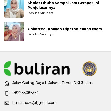
Sholat Dhuha Sampai Jam Berapa? Ini
Penjelasannya
Oleh: Ida Nurkhaya
Childfree, Apakah Diperbolehkan Islam
Oleh: Ida Nurkhaya
Jalan Gading Raya ll, Jakarta Timur, DKI Jakarta
082285086364
bulirannews(at)gmail.com