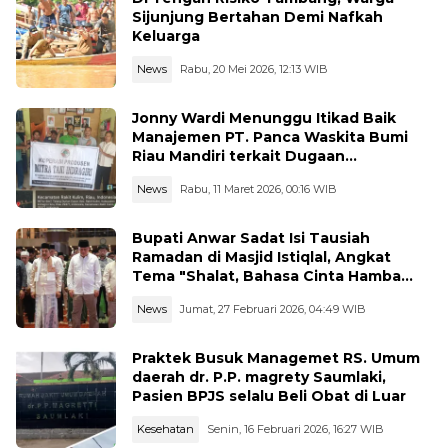
Sijunjung Bertahan Demi Nafkah
Keluarga
News
Rabu, 20 Mei 2026, 12:13 WIB
Jonny Wardi Menunggu Itikad Baik
Manajemen PT. Panca Waskita Bumi
Riau Mandiri terkait Dugaan
Pencemaran Nama Baik
News
Rabu, 11 Maret 2026, 00:16 WIB
Bupati Anwar Sadat Isi Tausiah
Ramadan di Masjid Istiqlal, Angkat
Tema "Shalat, Bahasa Cinta Hamba
dengan Tuhannya"
News
Jumat, 27 Februari 2026, 04:49 WIB
Praktek Busuk Managemet RS. Umum
daerah dr. P.P. magrety Saumlaki,
Pasien BPJS selalu Beli Obat di Luar
Kesehatan
Senin, 16 Februari 2026, 16:27 WIB