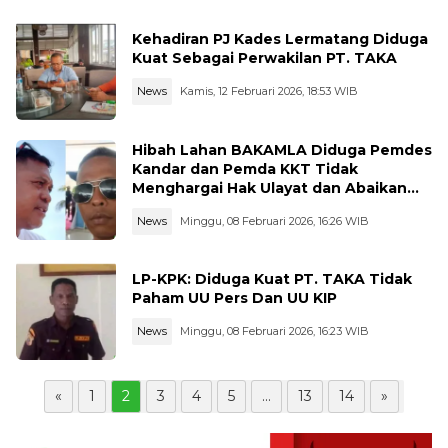
Kehadiran PJ Kades Lermatang Diduga
Kuat Sebagai Perwakilan PT. TAKA
News
Kamis, 12 Februari 2026, 18:53 WIB
Hibah Lahan BAKAMLA Diduga Pemdes
Kandar dan Pemda KKT Tidak
Menghargai Hak Ulayat dan Abaikan
Prosedur
News
Minggu, 08 Februari 2026, 16:26 WIB
LP-KPK: Diduga Kuat PT. TAKA Tidak
Paham UU Pers Dan UU KIP
News
Minggu, 08 Februari 2026, 16:23 WIB
«
1
2
3
4
5
...
13
14
»