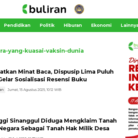
Pendidikan
Politik
Hiburan
Ekonomi
Lainny
ra-yang-kuasai-vaksin-dunia
atkan Minat Baca, Dispusip Lima Puluh
Gelar Sosialisasi Resensi Buku
an
Jumat, 15 Agustus 2025, 10:12 WIB
ggi Sinanggul Diduga Mengklaim Tanah
 Negara Sebagai Tanah Hak Milik Desa