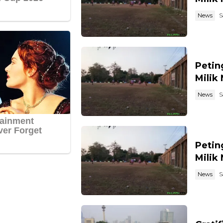
News
S
Petin
Milik
News
S
Petin
Milik
News
S