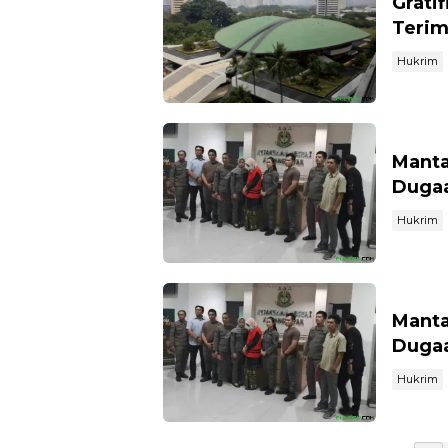
Grati
Terim
Hukrim
Manta
Dugaa
Hukrim
Manta
Dugaa
Hukrim