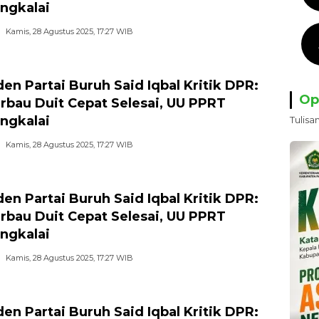
ngkalai
Kamis, 28 Agustus 2025, 17:27 WIB
den Partai Buruh Said Iqbal Kritik DPR:
Op
rbau Duit Cepat Selesai, UU PPRT
ngkalai
Tulisa
Kamis, 28 Agustus 2025, 17:27 WIB
den Partai Buruh Said Iqbal Kritik DPR:
rbau Duit Cepat Selesai, UU PPRT
ngkalai
Kamis, 28 Agustus 2025, 17:27 WIB
den Partai Buruh Said Iqbal Kritik DPR: