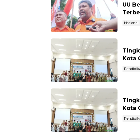
UU Be
Terbe
Nasional
Tingk
Kota 
Pendidik
Tingk
Kota 
Pendidik