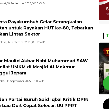
umat, 19 September 2025, 10:20 WIB
ota Payakumbuh Gelar Serangkaian
tan untuk Rayakan HUT ke-80, Tebarkan
kan Lintas Sektor
T
elasa, 16 September 2025, 09:02 WIB
ar Maulid Akbar Nabi Muhammad SAW
eliat UMKM di Masjid Al-Makmur
ggul Jepara
abtu, 13 September 2025, 01:00 WIB
den Partai Buruh Said Iqbal Kritik DPR:
rbau Duit Cepat Selesai, UU PPRT