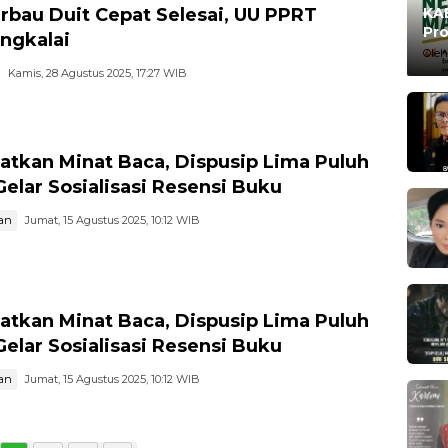
rbau Duit Cepat Selesai, UU PPRT
KAB
Pro
ngkalai
Ma
Oleh
Kamis, 28 Agustus 2025, 17:27 WIB
atkan Minat Baca, Dispusip Lima Puluh
Gelar Sosialisasi Resensi Buku
an
Jumat, 15 Agustus 2025, 10:12 WIB
atkan Minat Baca, Dispusip Lima Puluh
Gelar Sosialisasi Resensi Buku
an
Jumat, 15 Agustus 2025, 10:12 WIB