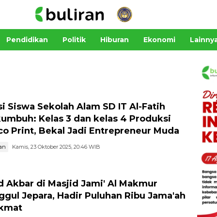
Pendidikan
Politik
Hiburan
Ekonomi
Lainny
si Siswa Sekolah Alam SD IT Al-Fatih
umbuh: Kelas 3 dan kelas 4 Produksi
co Print, Bekal Jadi Entrepreneur Muda
an
Kamis, 23 Oktober 2025, 20:46 WIB
d Akbar di Masjid Jami' Al Makmur
ggul Jepara, Hadir Puluhan Ribu Jama'ah
ikmat