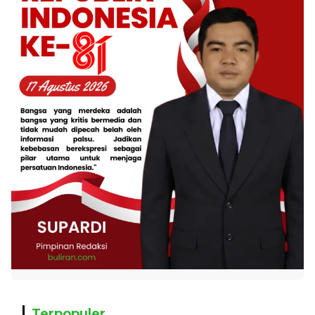
Terpopuler