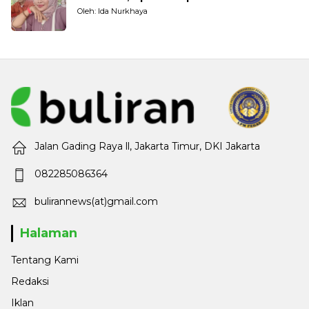
Oleh: Ida Nurkhaya
Jalan Gading Raya ll, Jakarta Timur, DKI Jakarta
082285086364
bulirannews(at)gmail.com
Halaman
Tentang Kami
Redaksi
Iklan