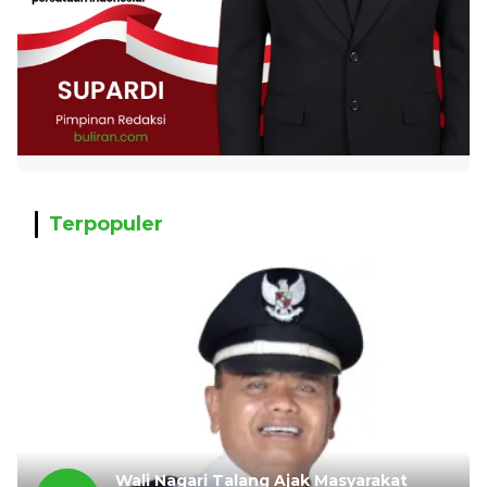
Terpopuler
Wali Nagari Talang Ajak Masyarakat