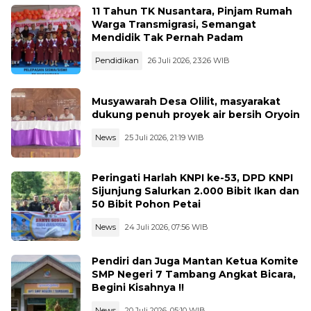
11 Tahun TK Nusantara, Pinjam Rumah
Warga Transmigrasi, Semangat
Mendidik Tak Pernah Padam
Pendidikan
26 Juli 2026, 23:26 WIB
Musyawarah Desa Olilit, masyarakat
dukung penuh proyek air bersih Oryoin
News
25 Juli 2026, 21:19 WIB
Peringati Harlah KNPI ke-53, DPD KNPI
Sijunjung Salurkan 2.000 Bibit Ikan dan
50 Bibit Pohon Petai
News
24 Juli 2026, 07:56 WIB
Pendiri dan Juga Mantan Ketua Komite
SMP Negeri 7 Tambang Angkat Bicara,
Begini Kisahnya !!
News
20 Juli 2026, 05:10 WIB