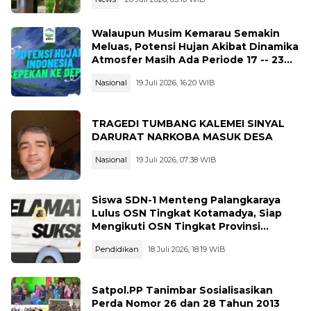
Walaupun Musim Kemarau Semakin
Meluas, Potensi Hujan Akibat Dinamika
Atmosfer Masih Ada Periode 17 -- 23
Juli 2026
Nasional
19 Juli 2026, 16:20 WIB
TRAGEDI TUMBANG KALEMEI SINYAL
DARURAT NARKOBA MASUK DESA
Nasional
19 Juli 2026, 07:38 WIB
Siswa SDN-1 Menteng Palangkaraya
Lulus OSN Tingkat Kotamadya, Siap
Mengikuti OSN Tingkat Provinsi
Kalimantan Tegah Tahun 2026
Pendidikan
18 Juli 2026, 18:19 WIB
Satpol.PP Tanimbar Sosialisasikan
Perda Nomor 26 dan 28 Tahun 2013