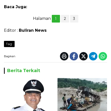
Baca Juga:
Halaman
1
2
3
Editor :
Buliran News
Tag:
Bagikan
Berita Terkait