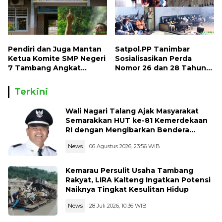
Pendiri dan Juga Mantan
Satpol.PP Tanimbar
Ketua Komite SMP Negeri
Sosialisasikan Perda
7 Tambang Angkat
Nomor 26 dan 28 Tahun
Bicara, Begini Kisahnya !!
2013
Terkini
Wali Nagari Talang Ajak Masyarakat
Semarakkan HUT ke-81 Kemerdekaan
RI dengan Mengibarkan Bendera
Merah Putih
News
06 Agustus 2026, 23:56 WIB
Kemarau Persulit Usaha Tambang
Rakyat, LIRA Kalteng Ingatkan Potensi
Naiknya Tingkat Kesulitan Hidup
News
28 Juli 2026, 10:36 WIB