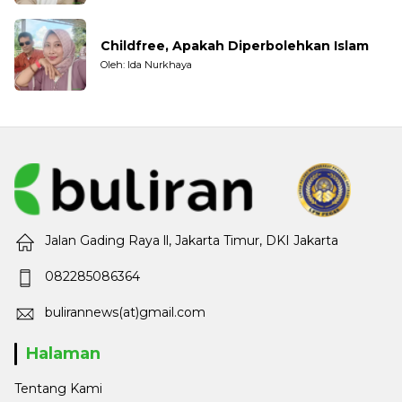
Childfree, Apakah Diperbolehkan Islam
Oleh: Ida Nurkhaya
Jalan Gading Raya ll, Jakarta Timur, DKI Jakarta
082285086364
bulirannews(at)gmail.com
Halaman
Tentang Kami