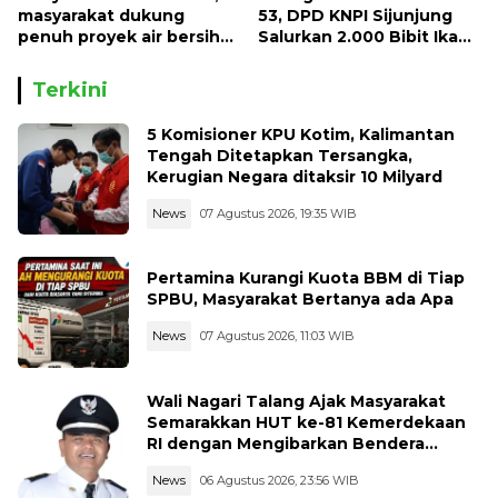
masyarakat dukung
53, DPD KNPI Sijunjung
penuh proyek air bersih
Salurkan 2.000 Bibit Ikan
Oryoin
dan 50 Bibit Pohon Petai
Terkini
5 Komisioner KPU Kotim, Kalimantan
Tengah Ditetapkan Tersangka,
Kerugian Negara ditaksir 10 Milyard
News
07 Agustus 2026, 19:35 WIB
Pertamina Kurangi Kuota BBM di Tiap
SPBU, Masyarakat Bertanya ada Apa
News
07 Agustus 2026, 11:03 WIB
Wali Nagari Talang Ajak Masyarakat
Semarakkan HUT ke-81 Kemerdekaan
RI dengan Mengibarkan Bendera
Merah Putih
News
06 Agustus 2026, 23:56 WIB