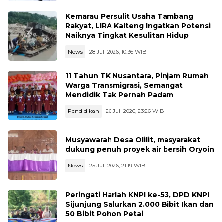
Kemarau Persulit Usaha Tambang
Rakyat, LIRA Kalteng Ingatkan Potensi
Naiknya Tingkat Kesulitan Hidup
News
28 Juli 2026, 10:36 WIB
11 Tahun TK Nusantara, Pinjam Rumah
Warga Transmigrasi, Semangat
Mendidik Tak Pernah Padam
Pendidikan
26 Juli 2026, 23:26 WIB
Musyawarah Desa Olilit, masyarakat
dukung penuh proyek air bersih Oryoin
News
25 Juli 2026, 21:19 WIB
Peringati Harlah KNPI ke-53, DPD KNPI
Sijunjung Salurkan 2.000 Bibit Ikan dan
50 Bibit Pohon Petai