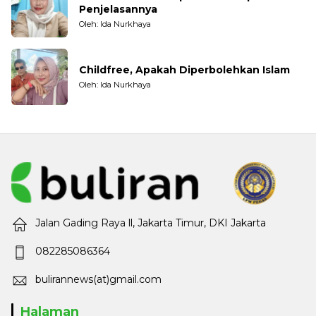
Penjelasannya
Oleh: Ida Nurkhaya
Childfree, Apakah Diperbolehkan Islam
Oleh: Ida Nurkhaya
Jalan Gading Raya ll, Jakarta Timur, DKI Jakarta
082285086364
bulirannews(at)gmail.com
Halaman