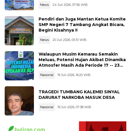
News
24 Juli 2026, 07:56 WIB
Pendiri dan Juga Mantan Ketua Komite
SMP Negeri 7 Tambang Angkat Bicara,
Begini Kisahnya !!
News
20 Juli 2026, 05:10 WIB
Walaupun Musim Kemarau Semakin
Meluas, Potensi Hujan Akibat Dinamika
Atmosfer Masih Ada Periode 17 -- 23
Juli 2026
Nasional
19 Juli 2026, 16:20 WIB
TRAGEDI TUMBANG KALEMEI SINYAL
DARURAT NARKOBA MASUK DESA
Nasional
19 Juli 2026, 07:38 WIB