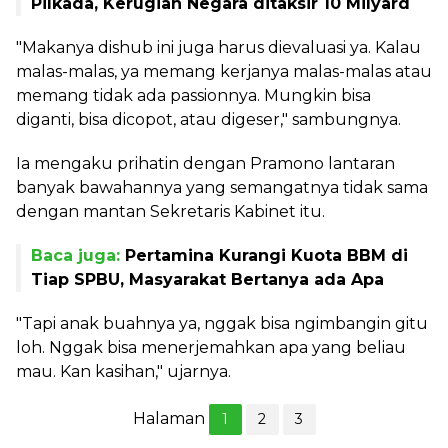
Pilkada, Kerugian Negara ditaksir 10 Milyard
"Makanya dishub ini juga harus dievaluasi ya. Kalau
malas-malas, ya memang kerjanya malas-malas atau
memang tidak ada passionnya. Mungkin bisa
diganti, bisa dicopot, atau digeser," sambungnya.
Ia mengaku prihatin dengan Pramono lantaran
banyak bawahannya yang semangatnya tidak sama
dengan mantan Sekretaris Kabinet itu.
Baca juga:
Pertamina Kurangi Kuota BBM di
Tiap SPBU, Masyarakat Bertanya ada Apa
"Tapi anak buahnya ya, nggak bisa ngimbangin gitu
loh. Nggak bisa menerjemahkan apa yang beliau
mau. Kan kasihan," ujarnya.
Halaman
1
2
3