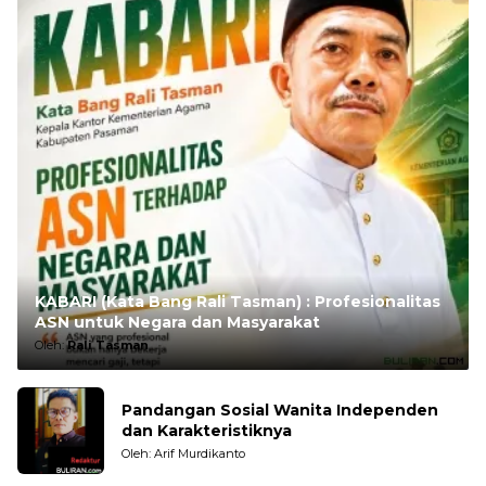
KABARI (Kata Bang Rali Tasman) : Profesionalitas
ASN untuk Negara dan Masyarakat
Oleh:
Rali Tasman
Pandangan Sosial Wanita Independen
dan Karakteristiknya
Oleh: Arif Murdikanto