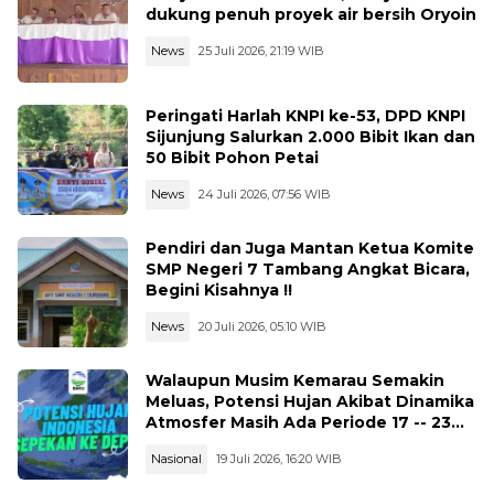
dukung penuh proyek air bersih Oryoin
News
25 Juli 2026, 21:19 WIB
Peringati Harlah KNPI ke-53, DPD KNPI
Sijunjung Salurkan 2.000 Bibit Ikan dan
50 Bibit Pohon Petai
News
24 Juli 2026, 07:56 WIB
Pendiri dan Juga Mantan Ketua Komite
SMP Negeri 7 Tambang Angkat Bicara,
Begini Kisahnya !!
News
20 Juli 2026, 05:10 WIB
Walaupun Musim Kemarau Semakin
Meluas, Potensi Hujan Akibat Dinamika
Atmosfer Masih Ada Periode 17 -- 23
Juli 2026
Nasional
19 Juli 2026, 16:20 WIB