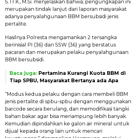
S.Tr.K., M.Si. menjelaskan bahwa; pengungkapan ini
merupakan tindak lanjut dari laporan masyarakat
adanya penyalahgunaan BBM bersubsidi jenis
pertalite.
Hasilnya Polresta mengamankan 2 tersangka
berinisial PI (36) dan SSW (36) yang berstatus
pacaran dan merupakan pelaku penyalahgunaan
BBM bersubsidi.
Baca juga:
Pertamina Kurangi Kuota BBM di
Tiap SPBU, Masyarakat Bertanya ada Apa
“Modus kedua pelaku dengan cara membeli BBM
jenis pertalite di spbu-spbu dengan menggunakan
barcode secara berulang, dan memodifikasi tangki
bahan bakar agar bisa menampung lebih banyak.
Kemudian dipindahkan ke galon air mineral untuk
dijual kepada orang lain untuk mencari