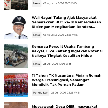
News
07 Agustus 2026, 11:03 WIB
Wali Nagari Talang Ajak Masyarakat
Semarakkan HUT ke-81 Kemerdekaan
RI dengan Mengibarkan Bendera
Merah Putih
News
06 Agustus 2026, 23:56 WIB
Kemarau Persulit Usaha Tambang
Rakyat, LIRA Kalteng Ingatkan Potensi
Naiknya Tingkat Kesulitan Hidup
News
28 Juli 2026, 10:36 WIB
11 Tahun TK Nusantara, Pinjam Rumah
Warga Transmigrasi, Semangat
Mendidik Tak Pernah Padam
Pendidikan
26 Juli 2026, 23:26 WIB
Musyawarah Desa Olilit, masyarakat