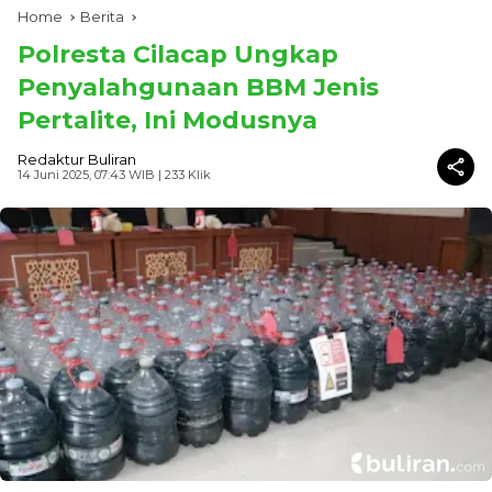
Home
Berita
Polresta Cilacap Ungkap
Penyalahgunaan BBM Jenis
Pertalite, Ini Modusnya
Redaktur Buliran
14 Juni 2025, 07:43 WIB
| 233 Klik