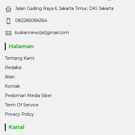
Jalan Gading Raya ll, Jakarta Timur, DKI Jakarta
082285086364
bulirannews(at)gmail.com
Halaman
Tentang Kami
Redaksi
Iklan
Kontak
Pedoman Media Siber
Term Of Service
Privacy Policy
Kanal