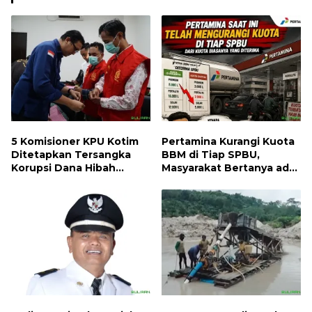
5 Komisioner KPU Kotim
Pertamina Kurangi Kuota
Ditetapkan Tersangka
BBM di Tiap SPBU,
Korupsi Dana Hibah
Masyarakat Bertanya ada
Pilkada, Kerugian Negara
Apa
ditaksir 10 Milyard