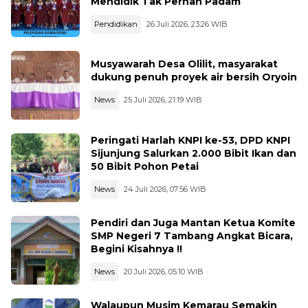
Mendidik Tak Pernah Padam
Pendidikan
26 Juli 2026, 23:26 WIB
Musyawarah Desa Olilit, masyarakat
dukung penuh proyek air bersih Oryoin
News
25 Juli 2026, 21:19 WIB
Peringati Harlah KNPI ke-53, DPD KNPI
Sijunjung Salurkan 2.000 Bibit Ikan dan
50 Bibit Pohon Petai
News
24 Juli 2026, 07:56 WIB
Pendiri dan Juga Mantan Ketua Komite
SMP Negeri 7 Tambang Angkat Bicara,
Begini Kisahnya !!
News
20 Juli 2026, 05:10 WIB
Walaupun Musim Kemarau Semakin