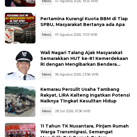
News
07 Agustus 2026, 19:35 WIB
Pertamina Kurangi Kuota BBM di Tiap
SPBU, Masyarakat Bertanya ada Apa
News
07 Agustus 2026, 11:03 WIB
Wali Nagari Talang Ajak Masyarakat
Semarakkan HUT ke-81 Kemerdekaan
RI dengan Mengibarkan Bendera
Merah Putih
News
06 Agustus 2026, 23:56 WIB
Kemarau Persulit Usaha Tambang
Rakyat, LIRA Kalteng Ingatkan Potensi
Naiknya Tingkat Kesulitan Hidup
News
28 Juli 2026, 10:36 WIB
11 Tahun TK Nusantara, Pinjam Rumah
Warga Transmigrasi, Semangat