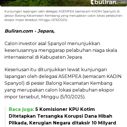
Kunjungan lapangan oleh delegasi ASEMPEA (semacam KADIN Spanyol) di
pesisir Balong Kecamatan Kembang yang merupakan calon lokasi pelabuhan
ekspor impor tersebut, Minggu (5/10/2025).
Buliran.com - Jepara,
Calon investor asal Spanyol menunjukkan
keseriusannya menggarap pelabuhan niaga skala
internasional di Kabupaten Jepara.
Keseriusan itu ditunjukkan lewat kunjungan
lapangan oleh delegasi ASEMPEA (semacam KADIN
Spanyol) di pesisir Balong Kecamatan Kembang
yang merupakan calon lokasi pelabuhan ekspor
impor tersebut, Minggu (5/10/2025).
Baca juga:
5 Komisioner KPU Kotim
Ditetapkan Tersangka Korupsi Dana Hibah
Pilkada, Kerugian Negara ditaksir 10 Milyard