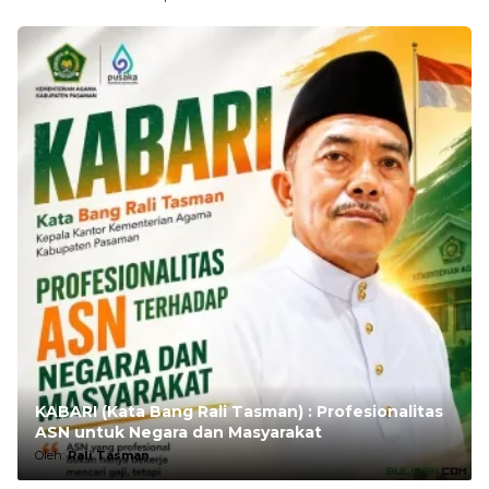
KABARI (Kata Bang Rali Tasman) : Profesionalitas
ASN untuk Negara dan Masyarakat
Oleh:
Rali Tasman