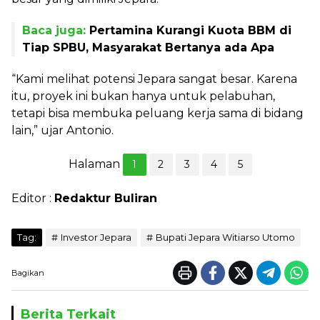
Baca juga:
Pertamina Kurangi Kuota BBM di
Tiap SPBU, Masyarakat Bertanya ada Apa
“Kami melihat potensi Jepara sangat besar. Karena
itu, proyek ini bukan hanya untuk pelabuhan,
tetapi bisa membuka peluang kerja sama di bidang
lain,” ujar Antonio.
Halaman
1
2
3
4
5
Editor :
Redaktur Buliran
Tag:
Investor Jepara
Bupati Jepara Witiarso Utomo
Bagikan
Berita Terkait