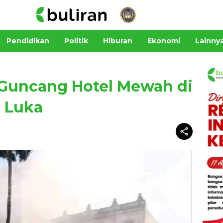
Pendidikan
Politik
Hiburan
Ekonomi
Lainny
Guncang Hotel Mewah di
0 Luka