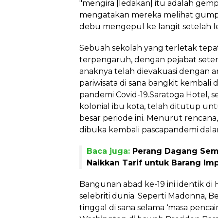
"mengira [ledakan] itu adalah gemp
mengatakan mereka melihat gumpa
debu mengepul ke langit setelah l
Sebuah sekolah yang terletak tepat
terpengaruh, dengan pejabat set
anaknya telah dievakuasi dengan ama
pariwisata di sana bangkit kembali d
pandemi Covid-19.Saratoga Hotel, s
kolonial ibu kota, telah ditutup un
besar periode ini. Menurut rencana,
dibuka kembali pascapandemi dala
Baca juga:
Perang Dagang Sem
Naikkan Tarif untuk Barang Imp
Bangunan abad ke-19 ini identik di
selebriti dunia. Seperti Madonna, 
tinggal di sana selama ‘masa pencai