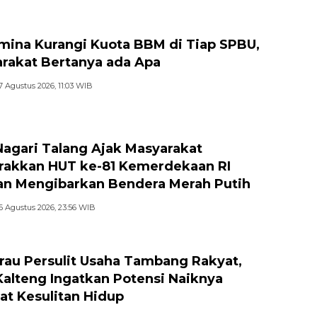
mina Kurangi Kuota BBM di Tiap SPBU,
rakat Bertanya ada Apa
7 Agustus 2026, 11:03 WIB
Nagari Talang Ajak Masyarakat
akkan HUT ke-81 Kemerdekaan RI
n Mengibarkan Bendera Merah Putih
6 Agustus 2026, 23:56 WIB
au Persulit Usaha Tambang Rakyat,
Kalteng Ingatkan Potensi Naiknya
at Kesulitan Hidup