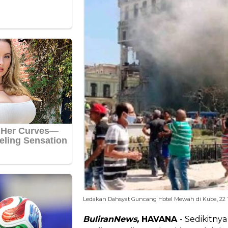
Ledakan Dahsyat Guncang Hotel Mewah di Kuba, 22 
BuliranNews,
HAVANA
- Sedikitnya