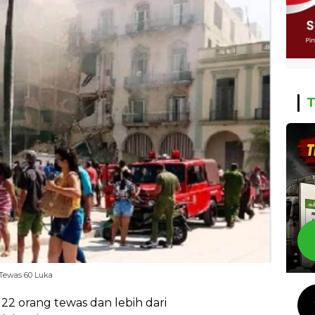
T
Tewas 60 Luka
 22 orang tewas dan lebih dari