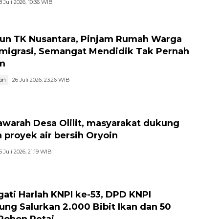
8 Juli 2026, 10:36 WIB
hun TK Nusantara, Pinjam Rumah Warga
migrasi, Semangat Mendidik Tak Pernah
m
an
26 Juli 2026, 23:26 WIB
warah Desa Olilit, masyarakat dukung
 proyek air bersih Oryoin
5 Juli 2026, 21:19 WIB
gati Harlah KNPI ke-53, DPD KNPI
jung Salurkan 2.000 Bibit Ikan dan 50