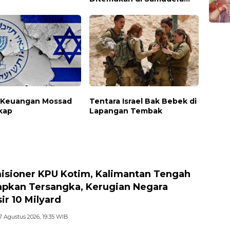
Pasifik
 Keuangan Mossad
Tentara Israel Bak Bebek di
kap
Lapangan Tembak
isioner KPU Kotim, Kalimantan Tengah
apkan Tersangka, Kerugian Negara
ir 10 Milyard
7 Agustus 2026, 19:35 WIB