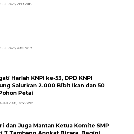
5 Juli 2026, 21:19 WIB
5 Juli 2026, 00:51 WIB
gati Harlah KNPI ke-53, DPD KNPI
jung Salurkan 2.000 Bibit Ikan dan 50
 Pohon Petai
4 Juli 2026, 07:56 WIB
ri dan Juga Mantan Ketua Komite SMP
i 7 Tambang Angkat Bicara, Begini