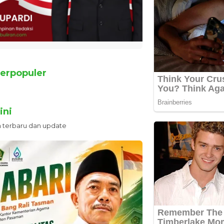
erpopuler
ini
n terbaru dan update