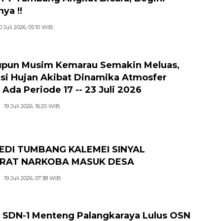
ya !!
0 Juli 2026, 05:10 WIB
pun Musim Kemarau Semakin Meluas,
si Hujan Akibat Dinamika Atmosfer
 Ada Periode 17 -- 23 Juli 2026
19 Juli 2026, 16:20 WIB
EDI TUMBANG KALEMEI SINYAL
RAT NARKOBA MASUK DESA
19 Juli 2026, 07:38 WIB
 SDN-1 Menteng Palangkaraya Lulus OSN