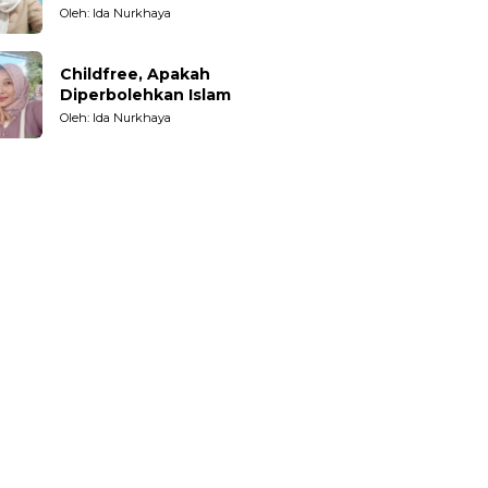
Oleh: Ida Nurkhaya
Childfree, Apakah
Diperbolehkan Islam
Oleh: Ida Nurkhaya