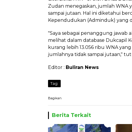
Zudan menegaskan, jumlah WNA y
sampai jutaan. Hal ini diketahui be
Kependudukan (Adminduk) yang di
"Saya sebagai penanggung jawab 
melihat dalam database Dukcapil K
kurang lebih 13.056 ribu WNA yang
jumlahnya tidak sampai jutaan," tutu
Editor :
Buliran News
Tag:
Bagikan
Berita Terkait