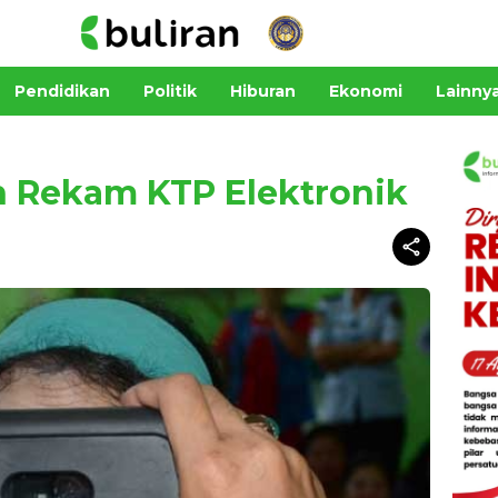
Pendidikan
Politik
Hiburan
Ekonomi
Lainny
 Rekam KTP Elektronik