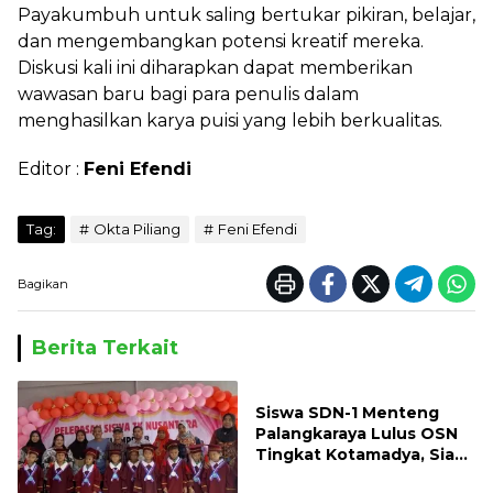
Payakumbuh untuk saling bertukar pikiran, belajar,
dan mengembangkan potensi kreatif mereka.
Diskusi kali ini diharapkan dapat memberikan
wawasan baru bagi para penulis dalam
menghasilkan karya puisi yang lebih berkualitas.
Editor :
Feni Efendi
Tag:
Okta Piliang
Feni Efendi
Bagikan
Berita Terkait
Siswa SDN-1 Menteng
Palangkaraya Lulus OSN
Tingkat Kotamadya, Siap
Mengikuti OSN Tingkat