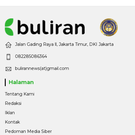
Jalan Gading Raya ll, Jakarta Timur, DKI Jakarta
082285086364
bulirannews(at)gmail.com
Halaman
Tentang Kami
Redaksi
Iklan
Kontak
Pedoman Media Siber