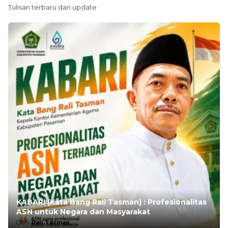
Tulisan terbaru dan update
KABARI (Kata Bang Rali Tasman) : Profesionalitas
ASN untuk Negara dan Masyarakat
Oleh:
Rali Tasman