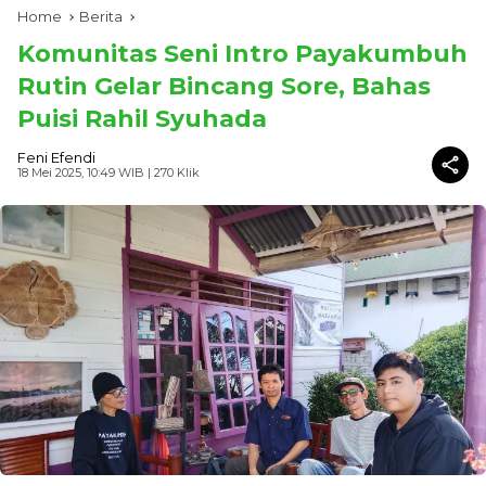
Home
Berita
Komunitas Seni Intro Payakumbuh
Rutin Gelar Bincang Sore, Bahas
Puisi Rahil Syuhada
Feni Efendi
18 Mei 2025, 10:49 WIB
| 270 Klik