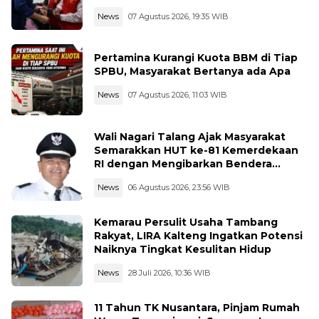
News
07 Agustus 2026, 19:35 WIB
Pertamina Kurangi Kuota BBM di Tiap
SPBU, Masyarakat Bertanya ada Apa
News
07 Agustus 2026, 11:03 WIB
Wali Nagari Talang Ajak Masyarakat
Semarakkan HUT ke-81 Kemerdekaan
RI dengan Mengibarkan Bendera
Merah Putih
News
06 Agustus 2026, 23:56 WIB
Kemarau Persulit Usaha Tambang
Rakyat, LIRA Kalteng Ingatkan Potensi
Naiknya Tingkat Kesulitan Hidup
News
28 Juli 2026, 10:36 WIB
11 Tahun TK Nusantara, Pinjam Rumah