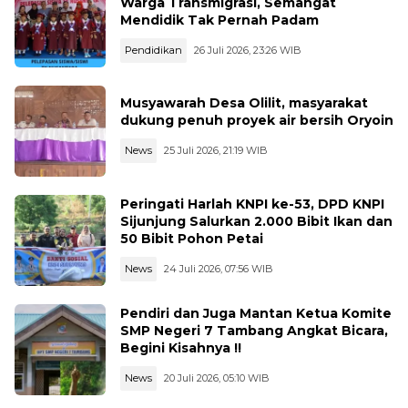
Warga Transmigrasi, Semangat
Mendidik Tak Pernah Padam
Pendidikan
26 Juli 2026, 23:26 WIB
Musyawarah Desa Olilit, masyarakat
dukung penuh proyek air bersih Oryoin
News
25 Juli 2026, 21:19 WIB
Peringati Harlah KNPI ke-53, DPD KNPI
Sijunjung Salurkan 2.000 Bibit Ikan dan
50 Bibit Pohon Petai
News
24 Juli 2026, 07:56 WIB
Pendiri dan Juga Mantan Ketua Komite
SMP Negeri 7 Tambang Angkat Bicara,
Begini Kisahnya !!
News
20 Juli 2026, 05:10 WIB