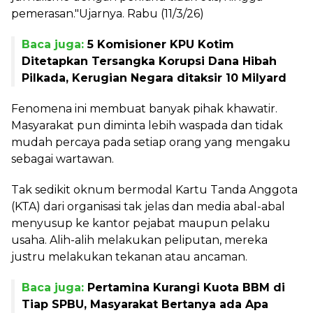
pemerasan."Ujarnya. Rabu (11/3/26)
Baca juga:
5 Komisioner KPU Kotim
Ditetapkan Tersangka Korupsi Dana Hibah
Pilkada, Kerugian Negara ditaksir 10 Milyard
Fenomena ini membuat banyak pihak khawatir.
Masyarakat pun diminta lebih waspada dan tidak
mudah percaya pada setiap orang yang mengaku
sebagai wartawan.
Tak sedikit oknum bermodal Kartu Tanda Anggota
(KTA) dari organisasi tak jelas dan media abal-abal
menyusup ke kantor pejabat maupun pelaku
usaha. Alih-alih melakukan peliputan, mereka
justru melakukan tekanan atau ancaman.
Baca juga:
Pertamina Kurangi Kuota BBM di
Tiap SPBU, Masyarakat Bertanya ada Apa