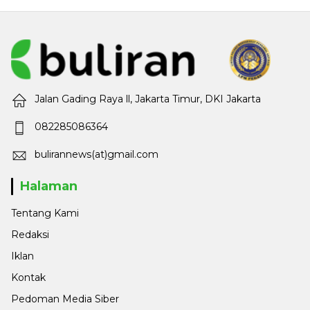
Jalan Gading Raya ll, Jakarta Timur, DKI Jakarta
082285086364
bulirannews(at)gmail.com
Halaman
Tentang Kami
Redaksi
Iklan
Kontak
Pedoman Media Siber