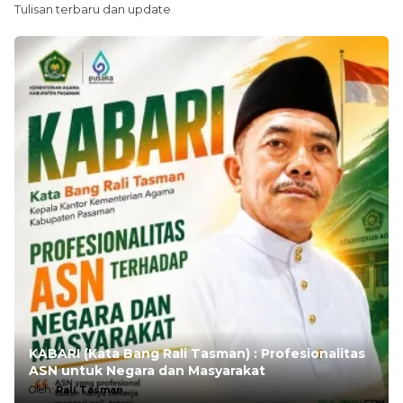
Tulisan terbaru dan update
KABARI (Kata Bang Rali Tasman) : Profesionalitas
ASN untuk Negara dan Masyarakat
Oleh:
Rali Tasman