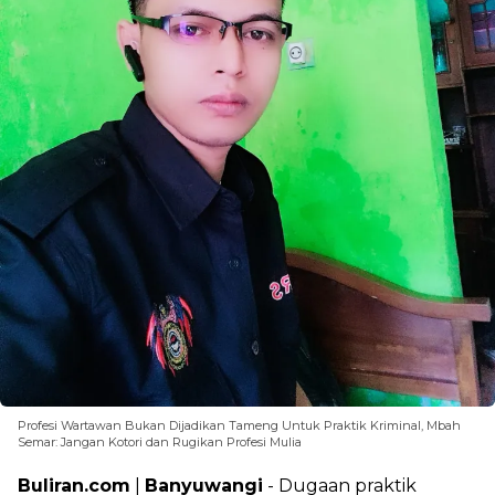
Profesi Wartawan Bukan Dijadikan Tameng Untuk Praktik Kriminal, Mbah
Semar: Jangan Kotori dan Rugikan Profesi Mulia
Buliran.com
|
Banyuwangi
- Dugaan praktik