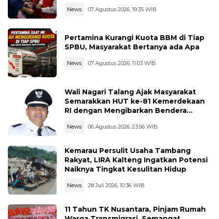
News
07 Agustus 2026, 19:35 WIB
Pertamina Kurangi Kuota BBM di Tiap
SPBU, Masyarakat Bertanya ada Apa
News
07 Agustus 2026, 11:03 WIB
Wali Nagari Talang Ajak Masyarakat
Semarakkan HUT ke-81 Kemerdekaan
RI dengan Mengibarkan Bendera
Merah Putih
News
06 Agustus 2026, 23:56 WIB
Kemarau Persulit Usaha Tambang
Rakyat, LIRA Kalteng Ingatkan Potensi
Naiknya Tingkat Kesulitan Hidup
News
28 Juli 2026, 10:36 WIB
11 Tahun TK Nusantara, Pinjam Rumah
Warga Transmigrasi, Semangat