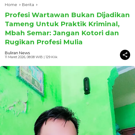
Home
Berita
Profesi Wartawan Bukan Dijadikan
Tameng Untuk Praktik Kriminal,
Mbah Semar: Jangan Kotori dan
Rugikan Profesi Mulia
Buliran News
11 Maret 2026, 08:08 WIB
| 129 Klik