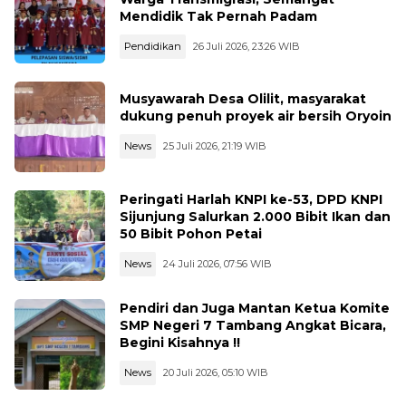
Mendidik Tak Pernah Padam
Pendidikan
26 Juli 2026, 23:26 WIB
Musyawarah Desa Olilit, masyarakat
dukung penuh proyek air bersih Oryoin
News
25 Juli 2026, 21:19 WIB
Peringati Harlah KNPI ke-53, DPD KNPI
Sijunjung Salurkan 2.000 Bibit Ikan dan
50 Bibit Pohon Petai
News
24 Juli 2026, 07:56 WIB
Pendiri dan Juga Mantan Ketua Komite
SMP Negeri 7 Tambang Angkat Bicara,
Begini Kisahnya !!
News
20 Juli 2026, 05:10 WIB