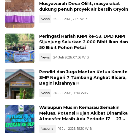
Musyawarah Desa Olilit, masyarakat
dukung penuh proyek air bersih Oryoin
News
25 Juli 2026, 21:19 WIB
Peringati Harlah KNPI ke-53, DPD KNPI
Sijunjung Salurkan 2.000 Bibit Ikan dan
50 Bibit Pohon Petai
News
24 Juli 2026, 07:56 WIB
Pendiri dan Juga Mantan Ketua Komite
SMP Negeri 7 Tambang Angkat Bicara,
Begini Kisahnya !!
News
20 Juli 2026, 05:10 WIB
Walaupun Musim Kemarau Semakin
Meluas, Potensi Hujan Akibat Dinamika
Atmosfer Masih Ada Periode 17 -- 23
Juli 2026
Nasional
19 Juli 2026, 16:20 WIB