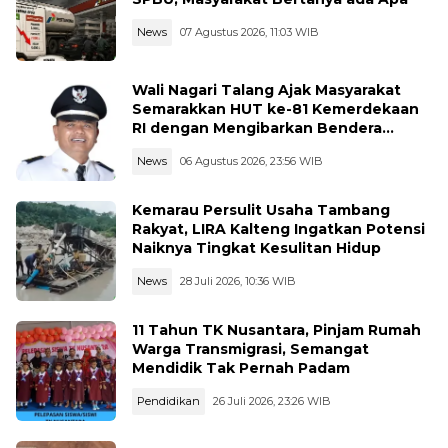
News
07 Agustus 2026, 11:03 WIB
Wali Nagari Talang Ajak Masyarakat
Semarakkan HUT ke-81 Kemerdekaan
RI dengan Mengibarkan Bendera
Merah Putih
News
06 Agustus 2026, 23:56 WIB
Kemarau Persulit Usaha Tambang
Rakyat, LIRA Kalteng Ingatkan Potensi
Naiknya Tingkat Kesulitan Hidup
News
28 Juli 2026, 10:36 WIB
11 Tahun TK Nusantara, Pinjam Rumah
Warga Transmigrasi, Semangat
Mendidik Tak Pernah Padam
Pendidikan
26 Juli 2026, 23:26 WIB