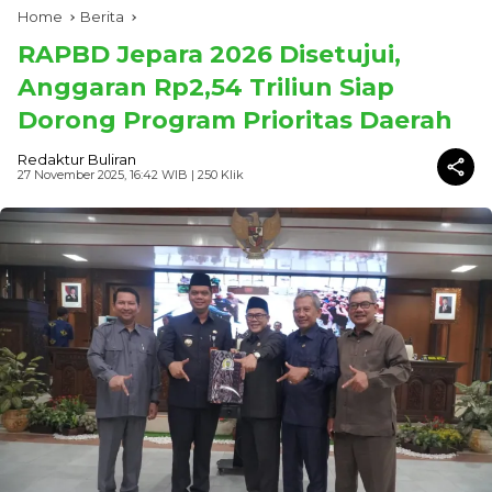
Home
Berita
RAPBD Jepara 2026 Disetujui,
Anggaran Rp2,54 Triliun Siap
Dorong Program Prioritas Daerah
Redaktur Buliran
27 November 2025, 16:42 WIB
| 250 Klik