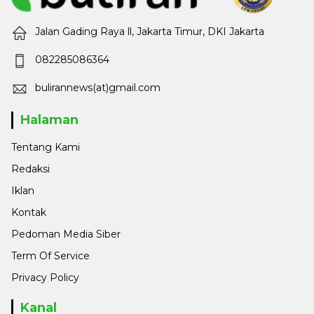
Jalan Gading Raya ll, Jakarta Timur, DKI Jakarta
082285086364
bulirannews(at)gmail.com
Halaman
Tentang Kami
Redaksi
Iklan
Kontak
Pedoman Media Siber
Term Of Service
Privacy Policy
Kanal