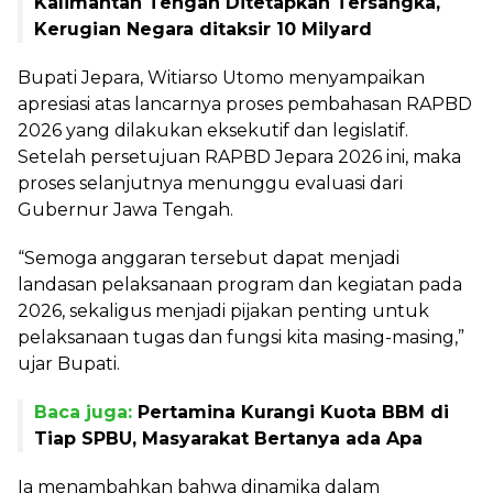
Kalimantan Tengah Ditetapkan Tersangka,
Kerugian Negara ditaksir 10 Milyard
Bupati Jepara, Witiarso Utomo menyampaikan
apresiasi atas lancarnya proses pembahasan RAPBD
2026 yang dilakukan eksekutif dan legislatif.
Setelah persetujuan RAPBD Jepara 2026 ini, maka
proses selanjutnya menunggu evaluasi dari
Gubernur Jawa Tengah.
“Semoga anggaran tersebut dapat menjadi
landasan pelaksanaan program dan kegiatan pada
2026, sekaligus menjadi pijakan penting untuk
pelaksanaan tugas dan fungsi kita masing-masing,”
ujar Bupati.
Baca juga:
Pertamina Kurangi Kuota BBM di
Tiap SPBU, Masyarakat Bertanya ada Apa
Ia menambahkan bahwa dinamika dalam