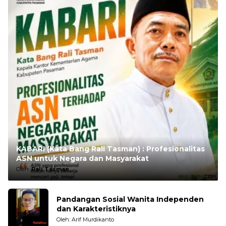
KABARI (Kata Bang Rali Tasman) : Profesionalitas
ASN untuk Negara dan Masyarakat
Oleh:
Rali Tasman
Pandangan Sosial Wanita Independen
dan Karakteristiknya
Oleh: Arif Murdikanto