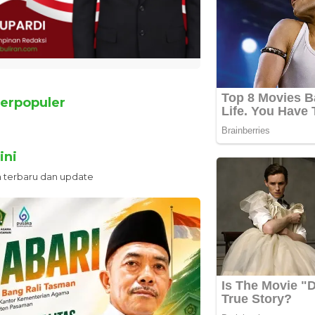
erpopuler
ini
n terbaru dan update