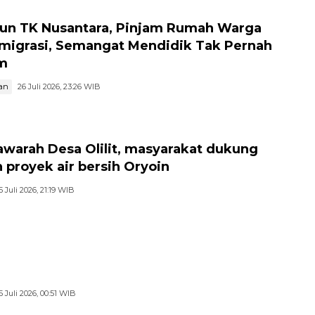
hun TK Nusantara, Pinjam Rumah Warga
migrasi, Semangat Mendidik Tak Pernah
m
an
26 Juli 2026, 23:26 WIB
warah Desa Olilit, masyarakat dukung
 proyek air bersih Oryoin
5 Juli 2026, 21:19 WIB
5 Juli 2026, 00:51 WIB