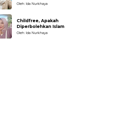
Oleh: Ida Nurkhaya
Childfree, Apakah
Diperbolehkan Islam
Oleh: Ida Nurkhaya