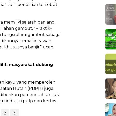
a," tulis penelitian tersebut,
 memiliki sejarah panjang
 lahan gambut. "Praktik-
 fungsi alami gambut sebagai
adikannya semakin rawan
, khususnya banjir," ucap
ilit, masyarakat dukung
unan kayu yang memperoleh
faatan Hutan (PBPH) juga
i diberikan pemerintah untuk
 industri pulp dan kertas.
2
3