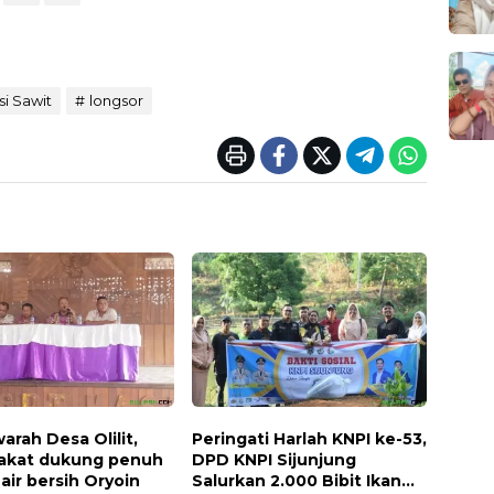
i Sawit
longsor
rah Desa Olilit,
Peringati Harlah KNPI ke-53,
akat dukung penuh
DPD KNPI Sijunjung
air bersih Oryoin
Salurkan 2.000 Bibit Ikan