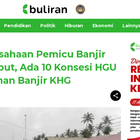
Pendidikan
Politik
Hiburan
Ekonomi
Lainny
usahaan Pemicu Banjir
but, Ada 10 Konsesi HGU
nan Banjir KHG