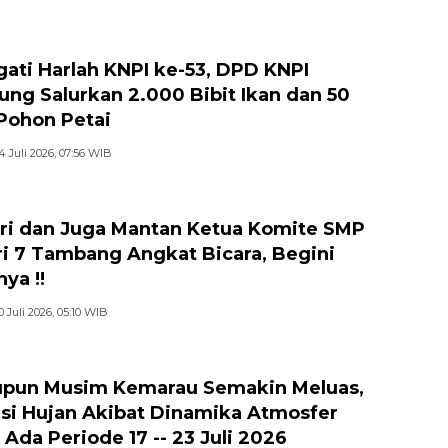
gati Harlah KNPI ke-53, DPD KNPI
jung Salurkan 2.000 Bibit Ikan dan 50
 Pohon Petai
4 Juli 2026, 07:56 WIB
ri dan Juga Mantan Ketua Komite SMP
i 7 Tambang Angkat Bicara, Begini
ya !!
0 Juli 2026, 05:10 WIB
pun Musim Kemarau Semakin Meluas,
si Hujan Akibat Dinamika Atmosfer
 Ada Periode 17 -- 23 Juli 2026