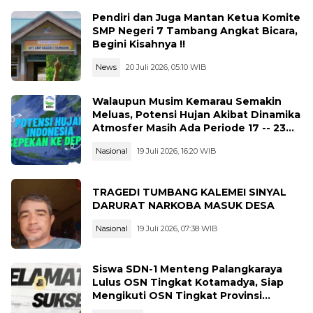
Pendiri dan Juga Mantan Ketua Komite
SMP Negeri 7 Tambang Angkat Bicara,
Begini Kisahnya !!
News
20 Juli 2026, 05:10 WIB
Walaupun Musim Kemarau Semakin
Meluas, Potensi Hujan Akibat Dinamika
Atmosfer Masih Ada Periode 17 -- 23
Juli 2026
Nasional
19 Juli 2026, 16:20 WIB
TRAGEDI TUMBANG KALEMEI SINYAL
DARURAT NARKOBA MASUK DESA
Nasional
19 Juli 2026, 07:38 WIB
Siswa SDN-1 Menteng Palangkaraya
Lulus OSN Tingkat Kotamadya, Siap
Mengikuti OSN Tingkat Provinsi
Kalimantan Tegah Tahun 2026