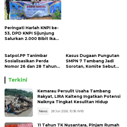
Bicara, Begini Kisahnya !!
Peringati Harlah KNPI ke-
53, DPD KNPI Sijunjung
Salurkan 2.000 Bibit Ikan
dan 50 Bibit Pohon Petai
Satpol.PP Tanimbar
Kasus Dugaan Pungutan
Sosialisasikan Perda
SMPN 7 Tambang Jadi
Nomor 26 dan 28 Tahun
Sorotan, Komite Sebut
2013
Ada Konflik Internal
Terkini
Kemarau Persulit Usaha Tambang
Rakyat, LIRA Kalteng Ingatkan Potensi
Naiknya Tingkat Kesulitan Hidup
News
28 Juli 2026, 10:36 WIB
11 Tahun TK Nusantara, Pinjam Rumah