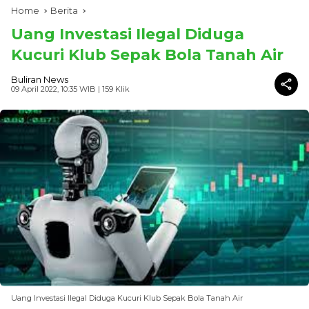
Home
Berita
Uang Investasi Ilegal Diduga
Kucuri Klub Sepak Bola Tanah Air
Buliran News
09 April 2022, 10:35 WIB
| 159 Klik
Uang Investasi Ilegal Diduga Kucuri Klub Sepak Bola Tanah Air