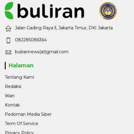
Jalan Gading Raya ll, Jakarta Timur, DKI Jakarta
082285086364
bulirannews(at)gmail.com
Halaman
Tentang Kami
Redaksi
Iklan
Kontak
Pedoman Media Siber
Term Of Service
Privacy Policy