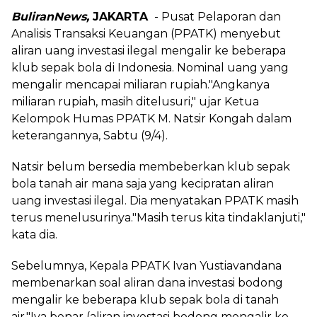
BuliranNews,
JAKARTA
- Pusat Pelaporan dan
Analisis Transaksi Keuangan (PPATK) menyebut
aliran uang investasi ilegal mengalir ke beberapa
klub sepak bola di Indonesia. Nominal uang yang
mengalir mencapai miliaran rupiah."Angkanya
miliaran rupiah, masih ditelusuri," ujar Ketua
Kelompok Humas PPATK M. Natsir Kongah dalam
keterangannya, Sabtu (9/4).
Natsir belum bersedia membeberkan klub sepak
bola tanah air mana saja yang kecipratan aliran
uang investasi ilegal. Dia menyatakan PPATK masih
terus menelusurinya."Masih terus kita tindaklanjuti,"
kata dia.
Sebelumnya, Kepala PPATK Ivan Yustiavandana
membenarkan soal aliran dana investasi bodong
mengalir ke beberapa klub sepak bola di tanah
air."Iya benar (aliran investasi bodong mengalir ke