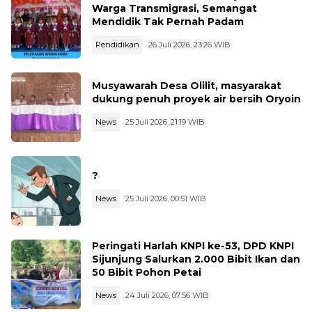
Warga Transmigrasi, Semangat
Mendidik Tak Pernah Padam
Pendidikan
26 Juli 2026, 23:26 WIB
Musyawarah Desa Olilit, masyarakat
dukung penuh proyek air bersih Oryoin
News
25 Juli 2026, 21:19 WIB
?
News
25 Juli 2026, 00:51 WIB
Peringati Harlah KNPI ke-53, DPD KNPI
Sijunjung Salurkan 2.000 Bibit Ikan dan
50 Bibit Pohon Petai
News
24 Juli 2026, 07:56 WIB