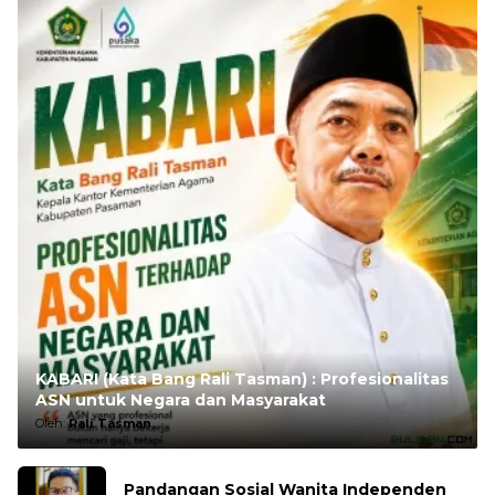
KABARI (Kata Bang Rali Tasman) : Profesionalitas
ASN untuk Negara dan Masyarakat
Oleh:
Rali Tasman
Pandangan Sosial Wanita Independen