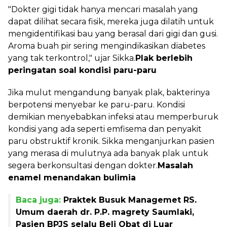
"Dokter gigi tidak hanya mencari masalah yang
dapat dilihat secara fisik, mereka juga dilatih untuk
mengidentifikasi bau yang berasal dari gigi dan gusi.
Aroma buah pir sering mengindikasikan diabetes
yang tak terkontrol," ujar Sikka.
Plak berlebih
peringatan soal kondisi paru-paru
Jika mulut mengandung banyak plak, bakterinya
berpotensi menyebar ke paru-paru. Kondisi
demikian menyebabkan infeksi atau memperburuk
kondisi yang ada seperti emfisema dan penyakit
paru obstruktif kronik. Sikka menganjurkan pasien
yang merasa di mulutnya ada banyak plak untuk
segera berkonsultasi dengan dokter.
Masalah
enamel menandakan bulimia
Baca juga:
Praktek Busuk Managemet RS.
Umum daerah dr. P.P. magrety Saumlaki,
Pasien BPJS selalu Beli Obat di Luar