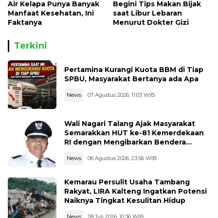
Air Kelapa Punya Banyak
Begini Tips Makan Bijak
Manfaat Kesehatan, Ini
saat Libur Lebaran
Faktanya
Menurut Dokter Gizi
Terkini
Pertamina Kurangi Kuota BBM di Tiap
SPBU, Masyarakat Bertanya ada Apa
News
07 Agustus 2026, 11:03 WIB
Wali Nagari Talang Ajak Masyarakat
Semarakkan HUT ke-81 Kemerdekaan
RI dengan Mengibarkan Bendera
Merah Putih
News
06 Agustus 2026, 23:56 WIB
Kemarau Persulit Usaha Tambang
Rakyat, LIRA Kalteng Ingatkan Potensi
Naiknya Tingkat Kesulitan Hidup
News
28 Juli 2026, 10:36 WIB