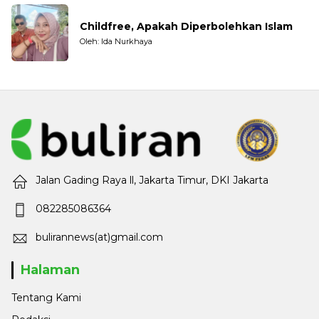
Childfree, Apakah Diperbolehkan Islam
Oleh: Ida Nurkhaya
Jalan Gading Raya ll, Jakarta Timur, DKI Jakarta
082285086364
bulirannews(at)gmail.com
Halaman
Tentang Kami