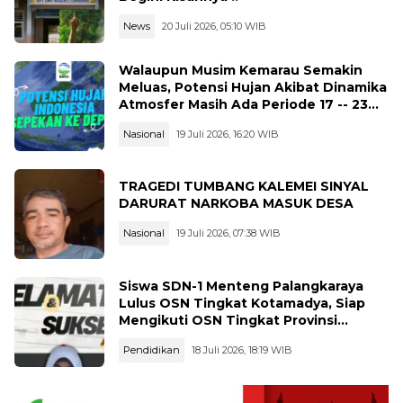
News
20 Juli 2026, 05:10 WIB
Walaupun Musim Kemarau Semakin
Meluas, Potensi Hujan Akibat Dinamika
Atmosfer Masih Ada Periode 17 -- 23
Juli 2026
Nasional
19 Juli 2026, 16:20 WIB
TRAGEDI TUMBANG KALEMEI SINYAL
DARURAT NARKOBA MASUK DESA
Nasional
19 Juli 2026, 07:38 WIB
Siswa SDN-1 Menteng Palangkaraya
Lulus OSN Tingkat Kotamadya, Siap
Mengikuti OSN Tingkat Provinsi
Kalimantan Tegah Tahun 2026
Pendidikan
18 Juli 2026, 18:19 WIB