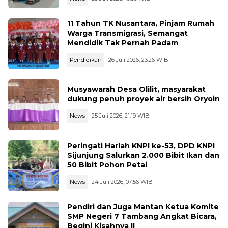
11 Tahun TK Nusantara, Pinjam Rumah
Warga Transmigrasi, Semangat
Mendidik Tak Pernah Padam
Pendidikan
26 Juli 2026, 23:26 WIB
Musyawarah Desa Olilit, masyarakat
dukung penuh proyek air bersih Oryoin
News
25 Juli 2026, 21:19 WIB
Peringati Harlah KNPI ke-53, DPD KNPI
Sijunjung Salurkan 2.000 Bibit Ikan dan
50 Bibit Pohon Petai
News
24 Juli 2026, 07:56 WIB
Pendiri dan Juga Mantan Ketua Komite
SMP Negeri 7 Tambang Angkat Bicara,
Begini Kisahnya !!