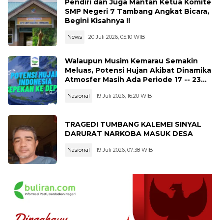
Pendiri dan Juga Mantan Ketua Komite
SMP Negeri 7 Tambang Angkat Bicara,
Begini Kisahnya !!
News
20 Juli 2026, 05:10 WIB
Walaupun Musim Kemarau Semakin
Meluas, Potensi Hujan Akibat Dinamika
Atmosfer Masih Ada Periode 17 -- 23
Juli 2026
Nasional
19 Juli 2026, 16:20 WIB
TRAGEDI TUMBANG KALEMEI SINYAL
DARURAT NARKOBA MASUK DESA
Nasional
19 Juli 2026, 07:38 WIB