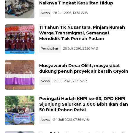
Naiknya Tingkat Kesulitan Hidup
News
28 Juli 2026, 10:36 WIB
11 Tahun TK Nusantara, Pinjam Rumah
Warga Transmigrasi, Semangat
Mendidik Tak Pernah Padam
Pendidikan
26 Juli 2026, 23:26 WIB
Musyawarah Desa Olilit, masyarakat
dukung penuh proyek air bersih Oryoin
News
25 Juli 2026, 21:19 WIB
Peringati Harlah KNPI ke-53, DPD KNPI
Sijunjung Salurkan 2.000 Bibit Ikan dan
50 Bibit Pohon Petai
News
24 Juli 2026, 07:56 WIB