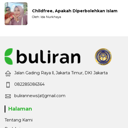
Childfree, Apakah Diperbolehkan Islam
Oleh: Ida Nurkhaya
Jalan Gading Raya ll, Jakarta Timur, DKI Jakarta
082285086364
bulirannews(at)gmail.com
Halaman
Tentang Kami