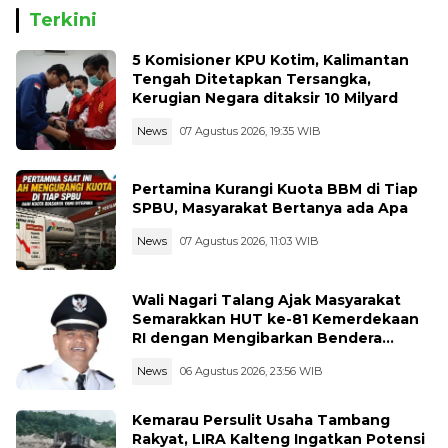
Terkini
5 Komisioner KPU Kotim, Kalimantan
Tengah Ditetapkan Tersangka,
Kerugian Negara ditaksir 10 Milyard
News
07 Agustus 2026, 19:35 WIB
Pertamina Kurangi Kuota BBM di Tiap
SPBU, Masyarakat Bertanya ada Apa
News
07 Agustus 2026, 11:03 WIB
Wali Nagari Talang Ajak Masyarakat
Semarakkan HUT ke-81 Kemerdekaan
RI dengan Mengibarkan Bendera
Merah Putih
News
06 Agustus 2026, 23:56 WIB
Kemarau Persulit Usaha Tambang
Rakyat, LIRA Kalteng Ingatkan Potensi