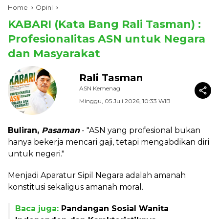
Home
Opini
KABARI (Kata Bang Rali Tasman) :
Profesionalitas ASN untuk Negara
dan Masyarakat
Rali Tasman
ASN Kemenag
Minggu, 05 Juli 2026, 10:33 WIB
Buliran,
Pasaman
- "ASN yang profesional bukan
hanya bekerja mencari gaji, tetapi mengabdikan diri
untuk negeri."
Menjadi Aparatur Sipil Negara adalah amanah
konstitusi sekaligus amanah moral.
Baca juga:
Pandangan Sosial Wanita