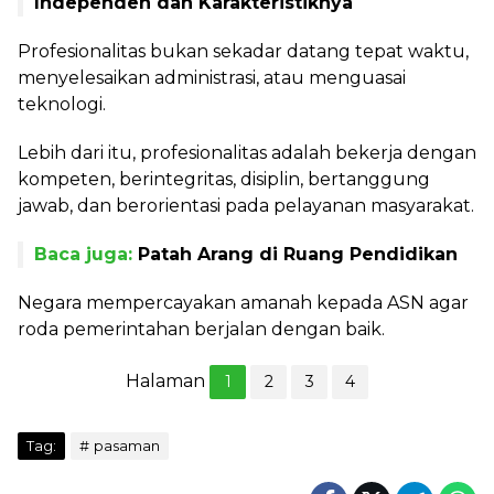
Independen dan Karakteristiknya
Profesionalitas bukan sekadar datang tepat waktu,
menyelesaikan administrasi, atau menguasai
teknologi.
Lebih dari itu, profesionalitas adalah bekerja dengan
kompeten, berintegritas, disiplin, bertanggung
jawab, dan berorientasi pada pelayanan masyarakat.
Baca juga:
Patah Arang di Ruang Pendidikan
Negara mempercayakan amanah kepada ASN agar
roda pemerintahan berjalan dengan baik.
Halaman
1
2
3
4
Tag:
pasaman