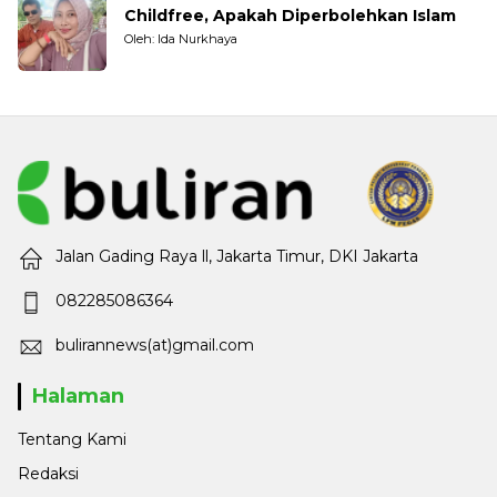
Childfree, Apakah Diperbolehkan Islam
Oleh: Ida Nurkhaya
Jalan Gading Raya ll, Jakarta Timur, DKI Jakarta
082285086364
bulirannews(at)gmail.com
Halaman
Tentang Kami
Redaksi