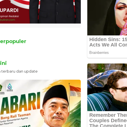
erpopuler
ini
n terbaru dan update