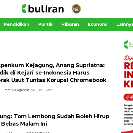
Pendidikan
Politik
Hiburan
Ekonomi
Lainny
penkum Kejagung, Anang Supriatna:
dik di Kejari se-Indonesia Harus
rak Usut Tuntas Korupsi Chromebook
Jumat, 08 Agustus 2025, 12:16 WIB
ung: Tom Lembong Sudah Boleh Hirup
 Bebas Malam Ini