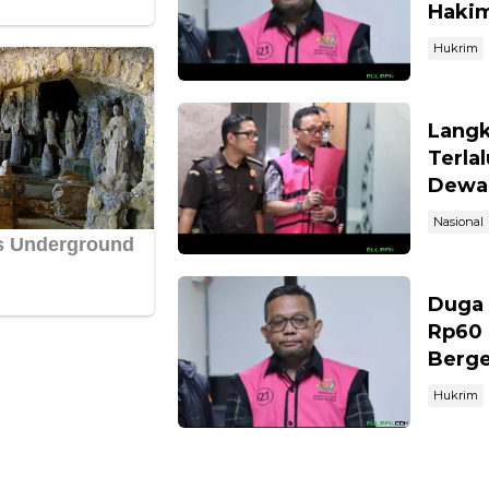
Haki
Hukrim
Langk
Terla
Dewa
Nasional
Duga 
Rp60 
Berge
Hukrim