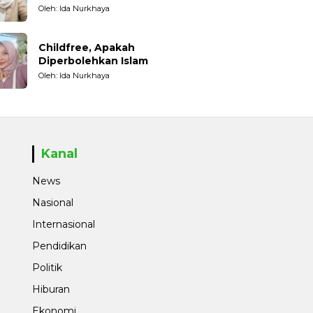
Oleh: Ida Nurkhaya
Childfree, Apakah
Diperbolehkan Islam
Oleh: Ida Nurkhaya
Kanal
News
Nasional
Internasional
Pendidikan
Politik
Hiburan
Ekonomi