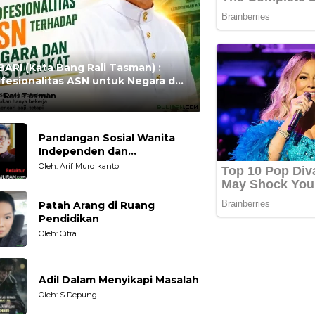
ARI (Kata Bang Rali Tasman) :
fesionalitas ASN untuk Negara dan
syarakat
:
Rali Tasman
Pandangan Sosial Wanita
Independen dan
Karakteristiknya
Oleh: Arif Murdikanto
Patah Arang di Ruang
Pendidikan
Oleh: Citra
Adil Dalam Menyikapi Masalah
Oleh: S Depung