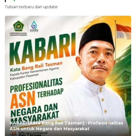
Tulisan terbaru dan update
KABARI (Kata Bang Rali Tasman) : Profesionalitas
ASN untuk Negara dan Masyarakat
Oleh:
Rali Tasman