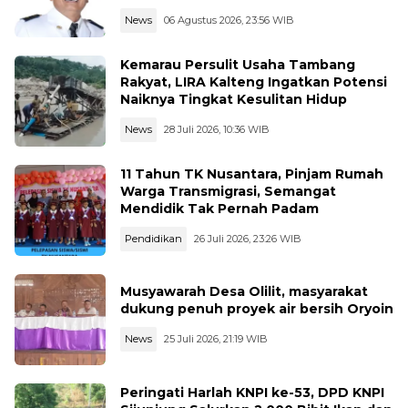
Merah Putih
News
06 Agustus 2026, 23:56 WIB
Kemarau Persulit Usaha Tambang
Rakyat, LIRA Kalteng Ingatkan Potensi
Naiknya Tingkat Kesulitan Hidup
News
28 Juli 2026, 10:36 WIB
11 Tahun TK Nusantara, Pinjam Rumah
Warga Transmigrasi, Semangat
Mendidik Tak Pernah Padam
Pendidikan
26 Juli 2026, 23:26 WIB
Musyawarah Desa Olilit, masyarakat
dukung penuh proyek air bersih Oryoin
News
25 Juli 2026, 21:19 WIB
Peringati Harlah KNPI ke-53, DPD KNPI