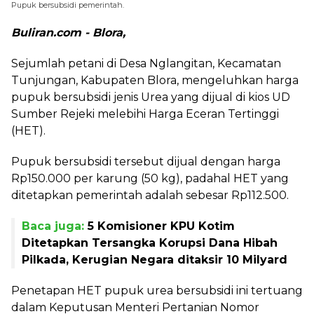
Pupuk bersubsidi pemerintah.
Buliran.com - Blora,
Sejumlah petani di Desa Nglangitan, Kecamatan
Tunjungan, Kabupaten Blora, mengeluhkan harga
pupuk bersubsidi jenis Urea yang dijual di kios UD
Sumber Rejeki melebihi Harga Eceran Tertinggi
(HET).
Pupuk bersubsidi tersebut dijual dengan harga
Rp150.000 per karung (50 kg), padahal HET yang
ditetapkan pemerintah adalah sebesar Rp112.500.
Baca juga:
5 Komisioner KPU Kotim
Ditetapkan Tersangka Korupsi Dana Hibah
Pilkada, Kerugian Negara ditaksir 10 Milyard
Penetapan HET pupuk urea bersubsidi ini tertuang
dalam Keputusan Menteri Pertanian Nomor