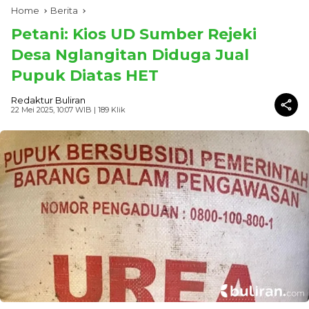
Home
Berita
Petani: Kios UD Sumber Rejeki
Desa Nglangitan Diduga Jual
Pupuk Diatas HET
Redaktur Buliran
22 Mei 2025, 10:07 WIB
| 189 Klik