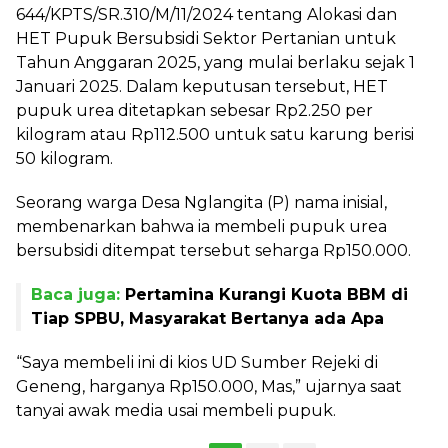
644/KPTS/SR.310/M/11/2024 tentang Alokasi dan
HET Pupuk Bersubsidi Sektor Pertanian untuk
Tahun Anggaran 2025, yang mulai berlaku sejak 1
Januari 2025. Dalam keputusan tersebut, HET
pupuk urea ditetapkan sebesar Rp2.250 per
kilogram atau Rp112.500 untuk satu karung berisi
50 kilogram.
Seorang warga Desa Nglangita (P) nama inisial,
membenarkan bahwa ia membeli pupuk urea
bersubsidi ditempat tersebut seharga Rp150.000.
Baca juga:
Pertamina Kurangi Kuota BBM di
Tiap SPBU, Masyarakat Bertanya ada Apa
“Saya membeli ini di kios UD Sumber Rejeki di
Geneng, harganya Rp150.000, Mas,” ujarnya saat
tanyai awak media usai membeli pupuk.