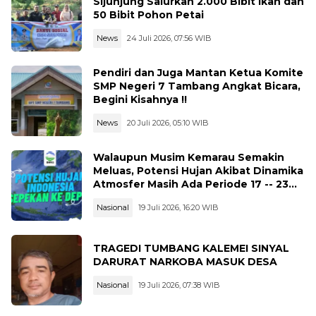
Sijunjung Salurkan 2.000 Bibit Ikan dan
50 Bibit Pohon Petai
News
24 Juli 2026, 07:56 WIB
Pendiri dan Juga Mantan Ketua Komite
SMP Negeri 7 Tambang Angkat Bicara,
Begini Kisahnya !!
News
20 Juli 2026, 05:10 WIB
Walaupun Musim Kemarau Semakin
Meluas, Potensi Hujan Akibat Dinamika
Atmosfer Masih Ada Periode 17 -- 23
Juli 2026
Nasional
19 Juli 2026, 16:20 WIB
TRAGEDI TUMBANG KALEMEI SINYAL
DARURAT NARKOBA MASUK DESA
Nasional
19 Juli 2026, 07:38 WIB