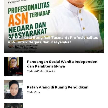
KABARI (Kata Bang Rali Tasman) : Profesionalitas
ASN untuk Negara dan Masyarakat
Oleh:
Rali Tasman
Pandangan Sosial Wanita Independen
dan Karakteristiknya
Oleh: Arif Murdikanto
Patah Arang di Ruang Pendidikan
Oleh: Citra