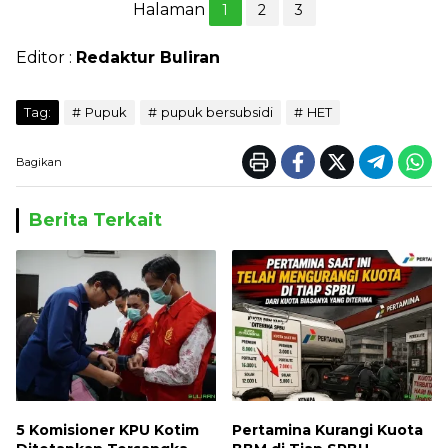
Halaman
1
2
3
Editor :
Redaktur Buliran
Tag:
Pupuk
pupuk bersubsidi
HET
Bagikan
Berita Terkait
5 Komisioner KPU Kotim
Pertamina Kurangi Kuota