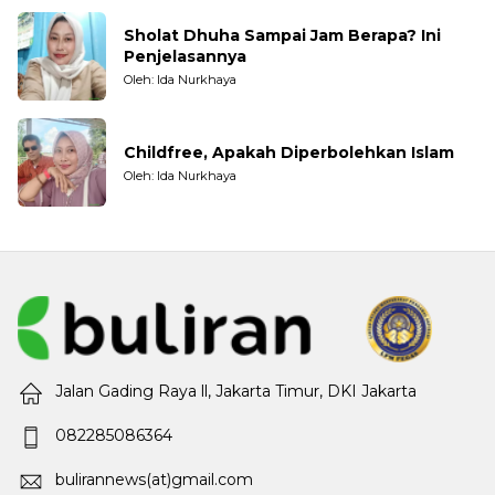
Sholat Dhuha Sampai Jam Berapa? Ini
Penjelasannya
Oleh: Ida Nurkhaya
Childfree, Apakah Diperbolehkan Islam
Oleh: Ida Nurkhaya
Jalan Gading Raya ll, Jakarta Timur, DKI Jakarta
082285086364
bulirannews(at)gmail.com