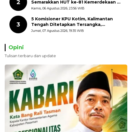
2
Semarakkan HUT ke-81 Kemerdekaan RI
dengan Mengibarkan Bendera Merah
Kamis, 06 Agustus 2026, 23:56 WIB
Putih
5 Komisioner KPU Kotim, Kalimantan
3
Tengah Ditetapkan Tersangka,
Kerugian Negara ditaksir 10 Milyard
Jumat, 07 Agustus 2026, 19:35 WIB
Opini
Tulisan terbaru dan update