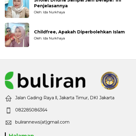
Penjelasannya
Oleh: Ida Nurkhaya
Childfree, Apakah Diperbolehkan Islam
Oleh: Ida Nurkhaya
Jalan Gading Raya ll, Jakarta Timur, DKI Jakarta
082285086364
bulirannews(at)gmail.com
Halaman