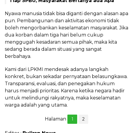
Tiap SPBU, Masyarakat Bertanya ada Apa
Nyawa manusia tidak bisa diganti dengan alasan apa
pun. Pembangunan dan aktivitas ekonomi tidak
boleh mengorbankan keselamatan masyarakat. Jika
dua korban dalam tiga hari belum cukup
menggugah kesadaran semua pihak, maka kita
sedang berada dalam situasi yang sangat
berbahaya.
Kami dari LPKMI mendesak adanya langkah
konkret, bukan sekadar pernyataan belasungkawa.
Transparansi, evaluasi, dan penegakan hukum
harus menjadi prioritas. Karena ketika negara hadir
untuk melindungi rakyatnya, maka keselamatan
warga adalah yang utama.
Halaman
1
2