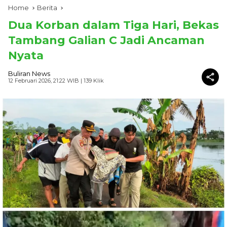
Home
Berita
Dua Korban dalam Tiga Hari, Bekas
Tambang Galian C Jadi Ancaman
Nyata
Buliran News
12 Februari 2026, 21:22 WIB
| 139 Klik