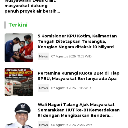
Musyawarah Desa Olilit,
masyarakat dukung
penuh proyek air bersih
Oryoin
Terkini
5 Komisioner KPU Kotim, Kalimantan
Tengah Ditetapkan Tersangka,
Kerugian Negara ditaksir 10 Milyard
News
07 Agustus 2026, 19:35 WIB
Pertamina Kurangi Kuota BBM di Tiap
SPBU, Masyarakat Bertanya ada Apa
News
07 Agustus 2026, 11:03 WIB
Wali Nagari Talang Ajak Masyarakat
Semarakkan HUT ke-81 Kemerdekaan
RI dengan Mengibarkan Bendera
Merah Putih
News
06 Agustus 2026, 23:56 WIB