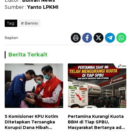
Editor :
Buliran News
Sumber :
Yanto LPKMI
Tag:
Bennix
Bagikan
Berita Terkait
5 Komisioner KPU Kotim
Pertamina Kurangi Kuota
Ditetapkan Tersangka
BBM di Tiap SPBU,
Korupsi Dana Hibah
Masyarakat Bertanya ada