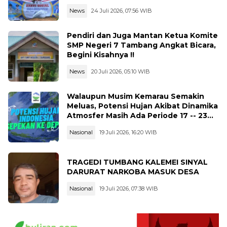
News
24 Juli 2026, 07:56 WIB
Pendiri dan Juga Mantan Ketua Komite
SMP Negeri 7 Tambang Angkat Bicara,
Begini Kisahnya !!
News
20 Juli 2026, 05:10 WIB
Walaupun Musim Kemarau Semakin
Meluas, Potensi Hujan Akibat Dinamika
Atmosfer Masih Ada Periode 17 -- 23
Juli 2026
Nasional
19 Juli 2026, 16:20 WIB
TRAGEDI TUMBANG KALEMEI SINYAL
DARURAT NARKOBA MASUK DESA
Nasional
19 Juli 2026, 07:38 WIB