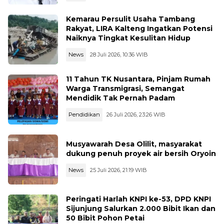
Kemarau Persulit Usaha Tambang
Rakyat, LIRA Kalteng Ingatkan Potensi
Naiknya Tingkat Kesulitan Hidup
News
28 Juli 2026, 10:36 WIB
11 Tahun TK Nusantara, Pinjam Rumah
Warga Transmigrasi, Semangat
Mendidik Tak Pernah Padam
Pendidikan
26 Juli 2026, 23:26 WIB
Musyawarah Desa Olilit, masyarakat
dukung penuh proyek air bersih Oryoin
News
25 Juli 2026, 21:19 WIB
Peringati Harlah KNPI ke-53, DPD KNPI
Sijunjung Salurkan 2.000 Bibit Ikan dan
50 Bibit Pohon Petai